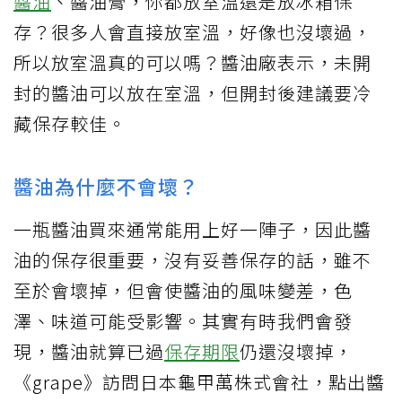
醬油
、醬油膏，你都放室溫還是放冰箱保
存？很多人會直接放室溫，好像也沒壞過，
所以放室溫真的可以嗎？醬油廠表示，未開
封的醬油可以放在室溫，但開封後建議要冷
藏保存較佳。
醬油為什麼不會壞？
一瓶醬油買來通常能用上好一陣子，因此醬
油的保存很重要，沒有妥善保存的話，雖不
至於會壞掉，但會使醬油的風味變差，色
澤、味道可能受影響。其實有時我們會發
現，醬油就算已過
保存期限
仍還沒壞掉，
《grape》訪問日本龜甲萬株式會社，點出醬