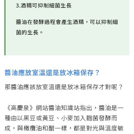
3.酒精可抑制細菌生長
醬油在發酵過程會產生酒精，可以抑制細
菌的生長。
醬油應放室溫還是放冰箱保存？
那醬油應該放室溫還是放冰箱保存才對呢？
《高慶泉》網站醬油知識站指出，醬油是一
種由以黑豆或黃豆、小麥加入麴菌發酵而
成，與橄欖油和醋一樣，都是對光與溫度敏