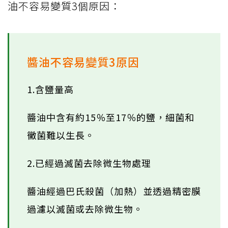
油不容易變質3個原因：
醬油不容易變質3原因
1.含鹽量高
醬油中含有約15％至17％的鹽，細菌和
黴菌難以生長。
2.已經過滅菌去除微生物處理
醬油經過巴氏殺菌（加熱）並透過精密膜
過濾以滅菌或去除微生物。