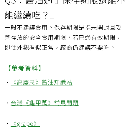
能繼續吃？
一般不建議食用。保存期限是指未開封且妥
善存放的安全食用期限，若已過有效期限，
即使外觀看似正常，廠商仍建議不要吃。
【參考資料】
．
《高慶泉》醬油知識站
．
台灣《龜甲萬》常見問題
．
《grape》