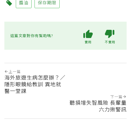
醬油
保存期限
這篇文章對你有幫助嗎?
實用
不實用
上一篇
海外旅遊生病怎麼辦？／
隱形眼鏡給教訓 異地就
醫一堂課
下一篇
聽損增失智風險 長輩量
六力揪警訊