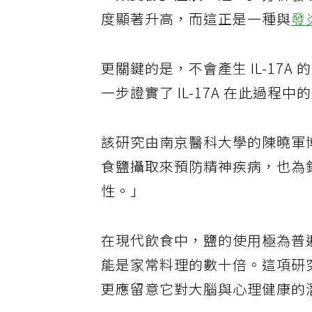
「類憂鬱」症狀。進一步分析發現
度顯著升高，而這正是一種與
發
更關鍵的是，不會產生 IL-17
一步證實了 IL-17A 在此過程
該研究由南京醫科大學的陳曉軍
食鹽攝取來預防精神疾病，也為針對
性。」
在現代飲食中，鹽的使用極為普
能是家常料理的數十倍。這項研
更應留意它對大腦與心理健康的