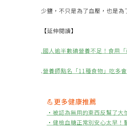
少鹽，不只是為了血壓，也是為
【延伸閱讀】
.國人逾半數碘營養不足！食用
.
營養師點名「11種食物」吃多
💪更多健康推薦
‧被認為無用的東西反幫了大
‧健檢血糖正常別安心太早！