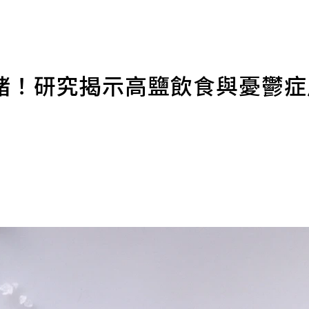
緒！研究揭示高鹽飲食與憂鬱