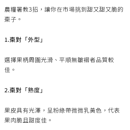
農糧署教3招，讓你在市場挑到甜又甜又脆的
棗子。
1.棗對「外型」
選擇果柄周圍光滑、平順無皺褶者品質較
佳。
2.棗對「熟度」
果皮具有光澤，呈粉綠帶微微乳黃色，代表
果肉脆且甜度佳。