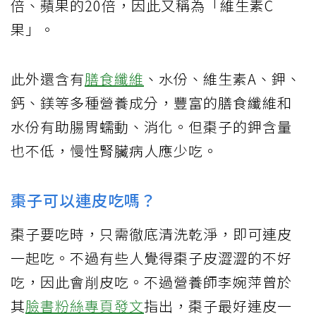
倍、蘋果的20倍，因此又稱為「維生素C
果」。
此外還含有
膳食纖維
、水份、維生素A、鉀、
鈣、鎂等多種營養成分，豐富的膳食纖維和
水份有助腸胃蠕動、消化。但棗子的鉀含量
也不低，慢性腎臟病人應少吃。
棗子可以連皮吃嗎？
棗子要吃時，只需徹底清洗乾淨，即可連皮
一起吃。不過有些人覺得棗子皮澀澀的不好
吃，因此會削皮吃。不過營養師李婉萍曾於
其
臉書粉絲專頁發文
指出，棗子最好連皮一