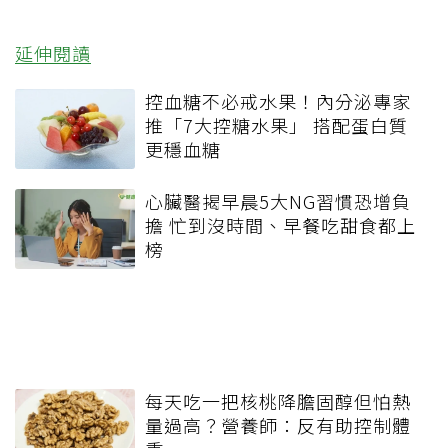
延伸閱讀
控血糖不必戒水果！內分泌專家
推「7大控糖水果」 搭配蛋白質
更穩血糖
心臟醫揭早晨5大NG習慣恐增負
擔 忙到沒時間、早餐吃甜食都上
榜
每天吃一把核桃降膽固醇但怕熱
量過高？營養師：反有助控制體