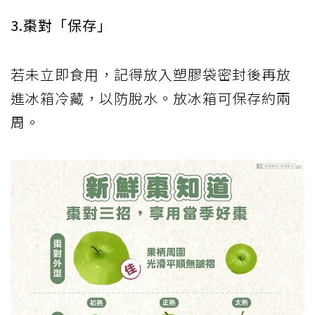
3.棗對「保存」
若未立即食用，記得放入塑膠袋密封後再放
進冰箱冷藏，以防脫水。放冰箱可保存約兩
周。