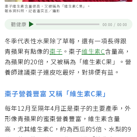
棗子維生素含量很高，又被稱為「維生素C果」。
報系資料照，記者潘奕言／攝影
聽健康
00:00
/
00:00
冬季代表性水果除了草莓，還有一項長得跟
青蘋果有點像的
棗子
。棗子
維生素C
含量高，
為蘋果的20倍，又被稱為「維生素C果」。營
養師建議棗子連皮吃最好，對排便有益。
棗子營養豐富 又稱「維生素C果」
每年12月至隔年4月正是棗子的主要產季，外
形像青蘋果的蜜棗營養豐富，維生素含量
高，尤其維生素C，約為西瓜的5倍、水梨的9