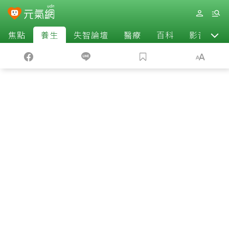
焦點
養生
失智論壇
醫療
百科
影音