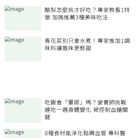
酪梨怎麼挑才好吃？專家教看1特
徵 加碼推薦3種美味吃法
青花菜別只會水煮！專家推加1調
味料讓風味更鮮甜
吃飯會「暈碳」嗎？營養師挑戰
連吃一週身體變化 揭控制血糖關
鍵
8種食材能淨化黏稠血管 專科醫