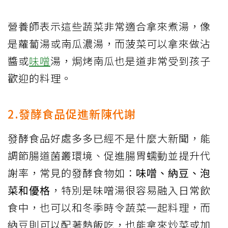
營養師表示這些蔬菜非常適合拿來煮湯，像
是蘿蔔湯或南瓜濃湯，而菠菜可以拿來做沾
醬或
味噌
湯，焗烤南瓜也是道非常受到孩子
歡迎的料理。
2.發酵食品促進新陳代謝
發酵食品好處多多已經不是什麼大新聞，能
調節腸道菌叢環境、促進腸胃蠕動並提升代
謝率，常見的發酵食物如：
味噌、納豆、泡
菜和優格
，特別是味噌湯很容易融入日常飲
食中，也可以和冬季時令蔬菜一起料理，而
納豆則可以配著熱飯吃，也能拿來炒菜或加