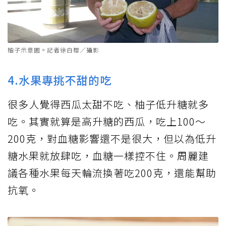
柚子示意圖。記者徐白櫻／攝影
4.水果專挑不甜的吃
很多人覺得西瓜太甜不吃、柚子低升糖就多
吃。其實就算是高升糖的西瓜，吃上100～
200克，對血糖影響還不是很大，但以為低升
糖水果就放肆吃，血糖一樣控不住。周麗建
議各種水果每天輪流換著吃200克，還能幫助
抗氧。