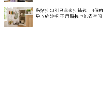
黏貼掛勾別只拿來掛鑰匙！4個廚
房收納妙招 不用鑽牆也能省空間
健檢正常也別大意！醫提醒三高
管理4大重點：血壓、血脂、血糖
都要長期追蹤
別只知道蛋有蛋白質！研究：這
種營養素不足恐影響腦部健康