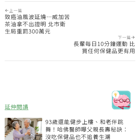
上一篇
致癌油風波延燒…威加苦
茶油拿不出證明 北市衛
生局重罰300萬元
下一篇
長輩每日10分鐘運動 比
買任何保健品更有用
延伸閱讀
93歲還能健步上樓、和老伴跳
舞！哈佛醫師曝父親長壽秘訣：
沒吃保健品也不追養生潮