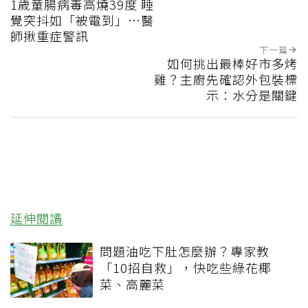
1歲童腸病毒高燒39度 睡
覺突抖如「被電到」…醫
師揪重症警訊
下一篇
如何挑出最棒好市多烤
雞？主廚先確認外包裝標
示：水分是關鍵
延伸閱讀
問題油吃下肚怎麼辦？專家教
「10招自救」，快吃些綠花椰
菜、高麗菜