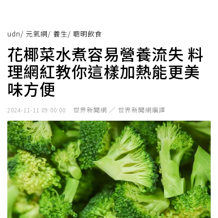
udn
/
元氣網
/
養生
/
聰明飲食
花椰菜水煮容易營養流失 料
理網紅教你這樣加熱能更美
味方便
世界新聞網 ／ 世界新聞網編譯
2024-11-11 09:00:00