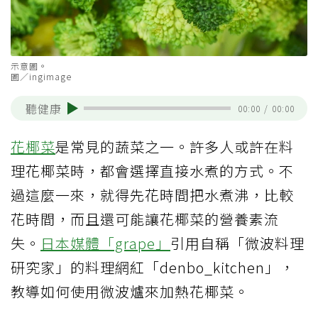
示意圖。
圖／ingimage
聽健康
00:00
/
00:00
花椰菜
是常見的蔬菜之一。許多人或許在料
理花椰菜時，都會選擇直接水煮的方式。不
過這麼一來，就得先花時間把水煮沸，比較
花時間，而且還可能讓花椰菜的營養素流
失。
日本媒體「grape」
引用自稱「微波料理
研究家」的料理網紅「denbo_kitchen」，
教導如何使用微波爐來加熱花椰菜。