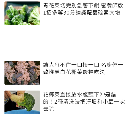
青花菜切完別急著下鍋 營養師教
1招多等30分鐘讓蘿蔔硫素大增
讓人忍不住一口接一口 名廚們一
致推薦白花椰菜最神吃法
花椰菜直接放水龍頭下沖是錯
的！2種清洗法把汙垢和小蟲一次
去除