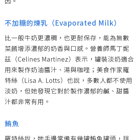
因。
不加糖的煉乳（Evaporated Milk）
比一般牛奶更濃稠，也更耐保存，能為無數
菜餚增添濃郁的奶香與口感。營養師馬丁妮
茲（Celines Martinez）表示，罐裝淡奶適合
用來製作奶油醬汁、湯與咖哩；美食作家羅
特絲（Lisa A. Lotts）也說，多數人都不使用
淡奶，但她發現它對於製作濃郁的鹹、甜醬
汁都非常有用。
鮪魚
羅特絲說，她手邊常備有幾罐鮪魚罐頭，拌