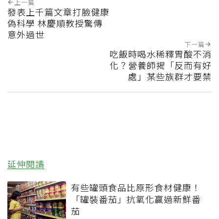
上一篇
發表上千篇文章打臉健康
偽科學 林慶順教授驚傳
意外過世
下一篇
吃飯時喝水稀釋胃酸不消
化？營養師揭「反而有好
處」某些族群才要禁
延伸閱讀
有些罐頭食品比原形食材健康！
「罐裝番茄」抗氧化贏過新鮮番
茄