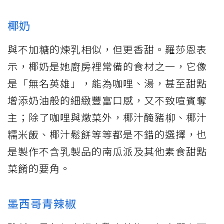
椰奶
與不加糖的煉乳相似，但更香甜。羅莎恩表
示，椰奶是她廚房裡常備的食材之一，它像
是「無名英雄」，能為咖哩、湯，甚至甜點
增添奶油般的細緻豐富口感，又不致喧賓奪
主；除了咖哩與燉菜外，椰汁醃豬柳、椰汁
糯米飯、椰汁鬆餅等等都是不錯的選擇，也
是製作不含乳製品的南瓜派及其他素食甜點
菜餚的要角。
墨西哥青辣椒