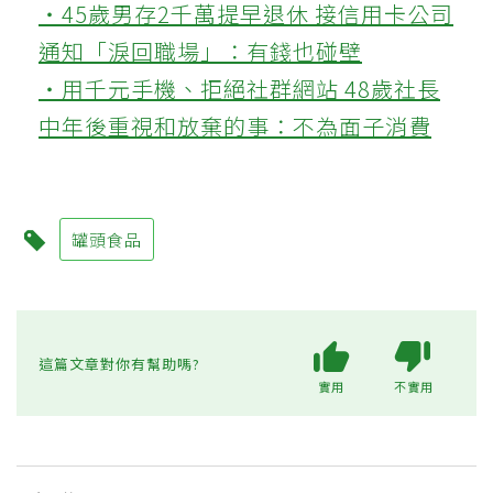
‧45歲男存2千萬提早退休 接信用卡公司
通知「淚回職場」：有錢也碰壁
‧用千元手機、拒絕社群網站 48歲社長
中年後重視和放棄的事：不為面子消費
罐頭食品
這篇文章對你有幫助嗎?
實用
不實用