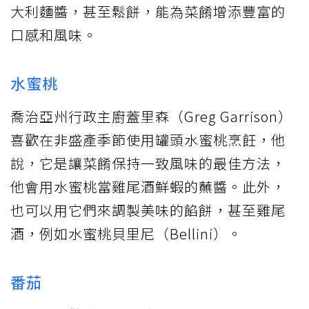
大利麵醬，甚至鬆餅，能為菜餚增添豐富的
口感和風味。
水蜜桃
喬治亞州行政主廚蓋里森（Greg Garrison）
喜歡在非盛產季節使用罐頭水蜜桃烹飪，他
說，它是讓菜餚保持一致風味的最佳方法，
他會用水蜜桃當雞尾酒鮮蝦的蘸醬。此外，
也可以用它們來調製美味的餡餅，甚至雞尾
酒，例如水蜜桃貝里尼（Bellini）。
番茄