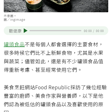
示意圖。
圖／ingimage
聽健康
00:00
/
00:00
罐頭食品
不是每個人都會選擇的主要食材，
很多時候它們比不上新鮮食物，尤其是水果
與蔬菜；儘管如此，還是有不少罐頭食品值
得重新考慮、甚至經常使用它們。
美食烹飪網站Food Republic採訪了幾位經驗
豐富的廚師、美食作家與營養師，以下是他
們認為被低估的罐頭食品以及喜歡使用的原