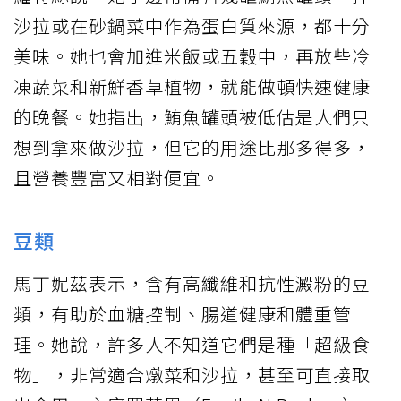
沙拉或在砂鍋菜中作為蛋白質來源，都十分
美味。她也會加進米飯或五穀中，再放些冷
凍蔬菜和新鮮香草植物，就能做頓快速健康
的晚餐。她指出，鮪魚罐頭被低估是人們只
想到拿來做沙拉，但它的用途比那多得多，
且營養豐富又相對便宜。
豆類
馬丁妮茲表示，含有高纖維和抗性澱粉的豆
類，有助於血糖控制、腸道健康和體重管
理。她說，許多人不知道它們是種「超級食
物」，非常適合燉菜和沙拉，甚至可直接取