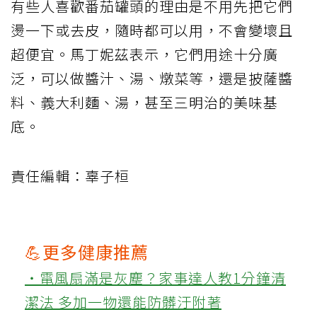
有些人喜歡番茄罐頭的理由是不用先把它們
燙一下或去皮，隨時都可以用，不會變壞且
超便宜。馬丁妮茲表示，它們用途十分廣
泛，可以做醬汁、湯、燉菜等，還是披薩醬
料、義大利麵、湯，甚至三明治的美味基
底。
責任編輯：辜子桓
💪更多健康推薦
‧電風扇滿是灰塵？家事達人教1分鐘清
潔法 多加一物還能防髒汙附著