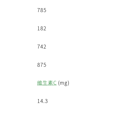
785
182
742
875
維生素C
(mg)
14.3