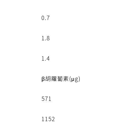
1.4
0.7
1.8
1.4
β胡蘿蔔素(μg)
571
1152