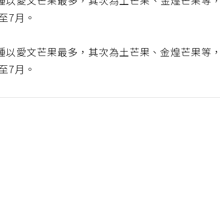
種以愛文芒果最多，其次為土芒果、金煌芒果等
至7月。
種以愛文芒果最多，其次為土芒果、金煌芒果等
至7月。