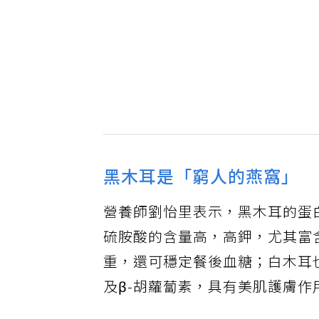
黑木耳是「窮人的燕窩」
營養師劉怡里表示，黑木耳的蛋
硫胺酸的含量高，高鉀，尤其富
重，還可穩定餐後血糖；白木耳
及β-胡蘿蔔素，具有美肌護膚