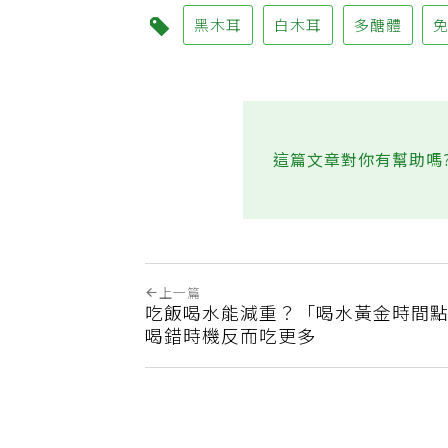
黑木耳
白木耳
多醣體
這篇文章對你有幫助嗎
上一篇
吃飯喝水能減重？「喝水黃金時間
喝錯時機反而吃更多