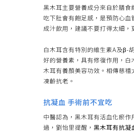
黑木耳主要營養成分來自於膳食
吃下肚會有飽足感，是預防心血
成汁飲用，建議不要打得太細，
白木耳含有特別的維生素A及β-
好的營養素，具有修復作用，白
木耳有養顏美容功效。相傳慈禧
凍齡抗老。
抗凝血 手術前不宜吃
中醫認為，黑木耳有活血化瘀作
過，劉怡里提醒，
黑木耳有抗凝