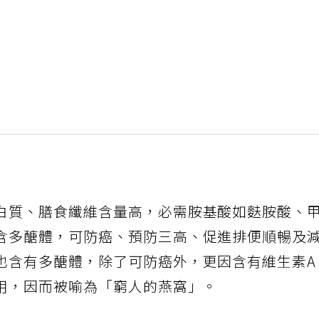
白質、膳食纖維含量高，必需胺基酸如麩胺酸、
含多醣體，可防癌、預防三高、促進排便順暢及
也含有多醣體，除了可防癌外，更因含有維生素
作用，因而被喻為「窮人的燕窩」。