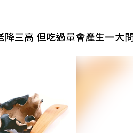
老降三高 但吃過量會產生一大