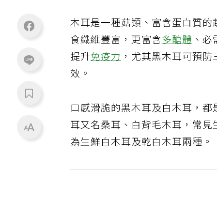
木耳是一種菇類、富含蛋白質的
食纖維豐富，更富含
多醣體
、必
提升
免疫力
，尤其黑木耳可預防
效。
口感滑脆的黑木耳及白木耳，都
耳又名桑耳、白背毛木耳，常見
為生鮮白木耳及乾白木耳兩種。