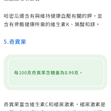
哈密​​瓜還含有與維持健康血壓有關的鉀，並
含有骨骼健康所需的維生素K、葉酸和鎂。
5.奇異果
每100克奇異果含糖量為8.99克。
奇異果富含維生素C和褪黑激素，褪黑激素是