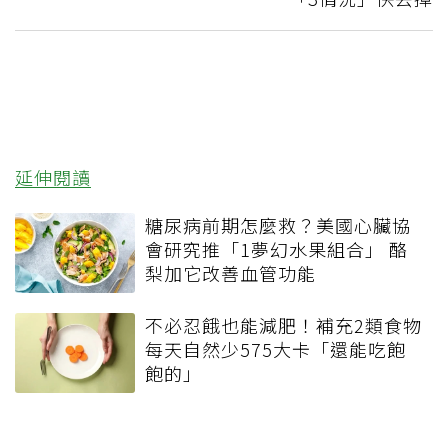
延伸閱讀
糖尿病前期怎麼救？美國心臟協
會研究推「1夢幻水果組合」 酪
梨加它改善血管功能
不必忍餓也能減肥！補充2類食物
每天自然少575大卡「還能吃飽
飽的」