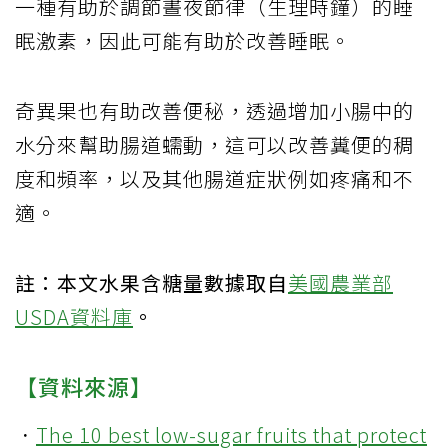
一種有助於調節晝夜節律（生理時鐘）的睡
眠激素，因此可能有助於改善睡眠。
奇異果也有助改善便秘，透過增加小腸中的
水分來幫助腸道蠕動，這可以改善糞便的稠
度和頻率，以及其他腸道症狀例如疼痛和不
適。
註：本文水果含糖量數據取自
美國農業部
USDA資料庫
。
【資料來源】
．
The 10 best low-sugar fruits that protect