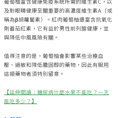
葡萄柚富含健康免疫系統所需的維生素C，以
及對眼睛健康至關重要的高濃度維生素A（或
稱為β胡蘿蔔素）。紅肉葡萄柚還富含抗氧化
劑番茄紅素，它有益於男性前列腺健康，並
與降低中風風險有關。
值得注意的是，葡萄柚會影響某些治療血
壓、過敏和降低膽固醇的藥物，因此有服用
這類藥物者須特別留意。
【延伸閱讀：糖尿病什麼水果不能吃？一天
能吃多少？】