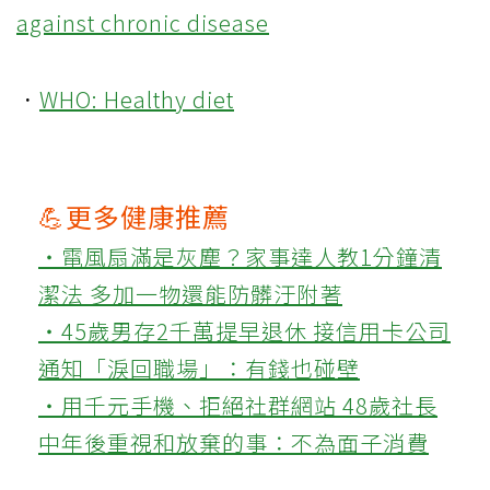
against chronic disease
．
WHO: Healthy diet
💪更多健康推薦
‧電風扇滿是灰塵？家事達人教1分鐘清
潔法 多加一物還能防髒汙附著
‧45歲男存2千萬提早退休 接信用卡公司
通知「淚回職場」：有錢也碰壁
‧用千元手機、拒絕社群網站 48歲社長
中年後重視和放棄的事：不為面子消費