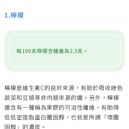
1.檸檬
每100克檸檬含糖量為2.5克。
檸檬是維生素C的良好來源，有助於吸收綠色
蔬菜和豆類等非肉類來源的鐵。另外，檸檬
還含有一種稱為果膠的可溶性纖維，有助降
低低密度脂蛋白膽固醇，也就是所謂「壞膽
固醇」的濃度。