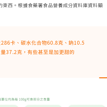
的東西。根據食藥署食品營養成分資料庫資料顯
286卡、碳水化合物60.8克、鈉10.5
質總量37.2克，有些甚至是加更甜的