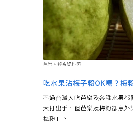
芭樂。報系資料照
吃水果沾梅子粉OK嗎？梅
不過台灣人吃芭樂及各種水果都
大打出手，但芭樂及梅粉卻意外
梅粉」。