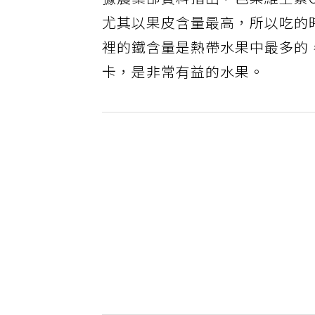
據農業部資料指出，芭樂維生素C含
尤其以果皮含量最高，所以吃的
裡的鐵含量是熱帶水果中最多的，
卡，是非常有益的水果。