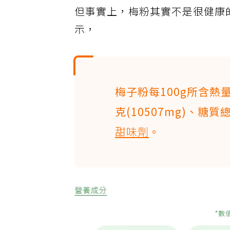
但事實上，梅粉其實不是很健康
示，
梅子粉每100g所含熱量
克(10507mg)、糖
甜味劑
。