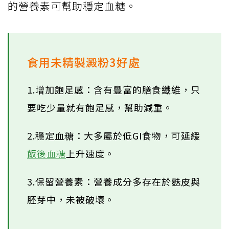
的營養素可幫助穩定血糖。
食用未精製澱粉3好處
1.增加飽足感：含有豐富的膳食纖維，只
要吃少量就有飽足感，幫助減重。
2.穩定血糖：大多屬於低GI食物，可延緩
飯後血糖
上升速度。
3.保留營養素：營養成分多存在於麩皮與
胚芽中，未被破壞。