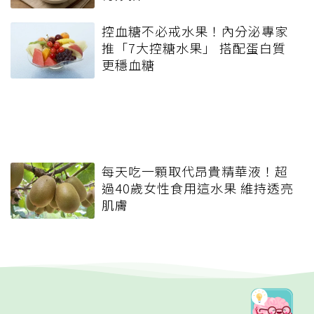
控血糖不必戒水果！內分泌專家
推「7大控糖水果」 搭配蛋白質
更穩血糖
每天吃一顆取代昂貴精華液！超
過40歲女性食用這水果 維持透亮
肌膚