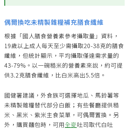
偶爾換吃未精製雜糧補充膳食纖維
根據「國人膳食營養素參考攝取量」資料，
19歲以上成人每天至少需攝取20-38克的膳食
纖維，但統計顯示，平均攝取僅達需求量的
43-79%。以一碗糙米的營養素來說，約可提
供3.2克膳食纖維，比白米高出5.5倍。
國健署建議，外食族可選擇地瓜、馬鈴薯等
未精製雜糧替代部分白飯；有些餐廳提供糙
米、黑米、紫米主食菜單，可偶爾置換。另
外，購買麵包時，可用
全麥
吐司取代白吐