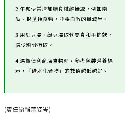
2.午餐便當增加膳食纖維攝取，例如南
瓜、根莖類食物，並將白飯的量減半。
3.用紅豆湯、綠豆湯取代零食和手搖飲，
減少糖分攝取。
4.選擇便利商店食物時，參考包裝營養標
示，「碳水化合物」的數值越低越好。
(責任編輯葉姿岑)