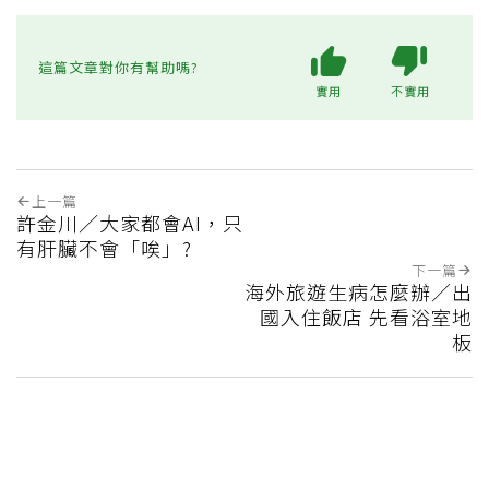
這篇文章對你有幫助嗎?
實用
不實用
上一篇
許金川／大家都會AI，只
有肝臟不會「唉」?
下一篇
海外旅遊生病怎麼辦／出
國入住飯店 先看浴室地
板