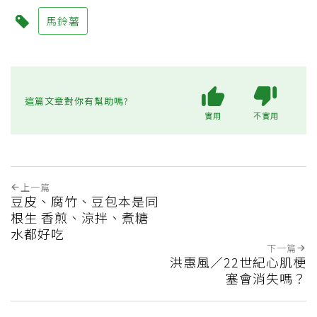
馬鈴薯
這篇文章對你有幫助嗎?
實用
不實用
上一篇
豆皮、腐竹、豆包本是同
根生 香煎、涼拌、煮糖
水都好吃
下一篇
洪惠風／22世紀心肌梗
塞會消失嗎？