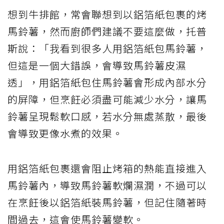
想到牛排館，常會聯想到以鋁箔紙包裹的烤
馬鈴薯，然而廚師們建議不要這麼做，托普
斯說：「我看到很多人用鋁箔紙包馬鈴薯，
但這是一個大錯誤，會導致馬鈴薯皮濕
透」，用鋁箔紙包住馬鈴薯會形成內部水分
的屏障，但烹飪必須盡可能減少水分，讓馬
鈴薯呈現鬆軟口感，若水分無處蒸散，最後
會導致更像水煮的效果。
用鋁箔紙包裹還會阻止烤箱的熱能直接進入
馬鈴薯內，導致馬鈴薯軟爛濕潤，不過可以
在烹飪後以鋁箔紙裝馬鈴薯，但記住隨著時
間過去，這會使馬鈴薯變軟。