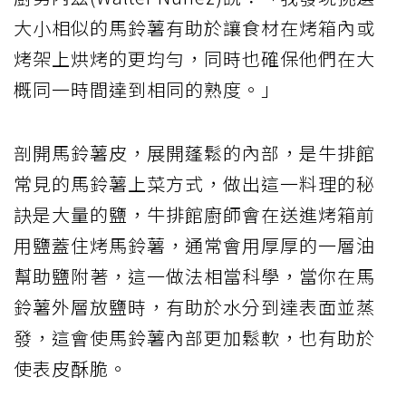
大小相似的馬鈴薯有助於讓食材在烤箱內或
烤架上烘烤的更均勻，同時也確保他們在大
概同一時間達到相同的熟度。」
剖開馬鈴薯皮，展開蓬鬆的內部，是牛排館
常見的馬鈴薯上菜方式，做出這一料理的秘
訣是大量的鹽，牛排館廚師會在送進烤箱前
用鹽蓋住烤馬鈴薯，通常會用厚厚的一層油
幫助鹽附著，這一做法相當科學，當你在馬
鈴薯外層放鹽時，有助於水分到達表面並蒸
發，這會使馬鈴薯內部更加鬆軟，也有助於
使表皮酥脆。