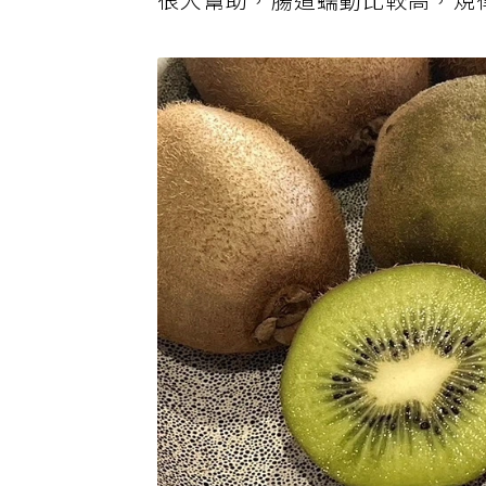
很大幫助，腸道蠕動比較高，規