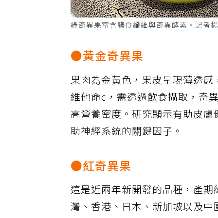
綠奇異果富含膳食纖維與奇異酵素。記者
●黃金奇異果
果肉為金黃色，果皮呈現薄透感
維他命c，需透過飲食攝取，奇
高營養密度。研究顯示有助皮膚
助神經系統的關鍵因子。
●紅奇異果
這是近兩年新開發的品種，產期
灣、香港、日本、新加坡以及中