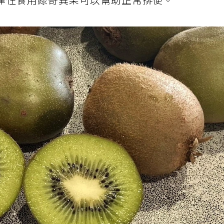
律性食用綠奇異果可以幫助正常排便。