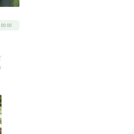
/
00:00
前
發