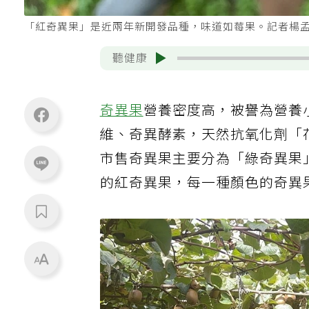
「紅奇異果」是近兩年新開發品種，味道如莓果。記者楊
聽健康
奇異果
營養密度高，被譽為營養
維、奇異酵素，天然抗氧化劑「
市售奇異果主要分為「綠奇異果
的紅奇異果，每一種顏色的奇異