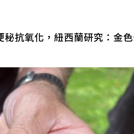
便秘抗氧化，紐西蘭研究：金
導