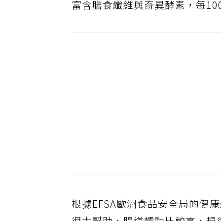
富含膳食纖維與奇異酵素，每10
根據EFSA歐洲食品安全局的健