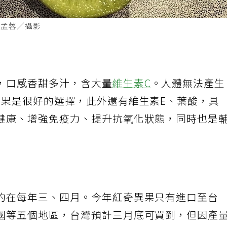
楊孟蓉／攝影
，口感香甜多汁，含大量
維生素C
。人體無法產
異果是很好的選擇，此外還有維生素E、葉酸，具
健康、增強免疫力、提升抗氧化狀態，同時也是
約在每年三、四月。今年紅奇異果只有進口至台
國等五個地區，台灣預計三月底可買到，但因產