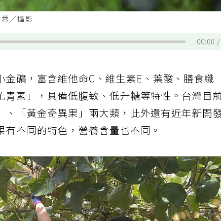
孟蓉／攝影
00:00
小金礦，富含維他命C、維生素E、葉酸、膳食纖
花青素」，具備低腹敏、低升糖等特性。台灣目
」、「黃金奇異果」兩大類，此外還有近年新開
果有不同的特色，營養含量也不同。