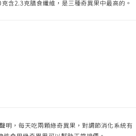
0克含2.3克膳食纖維，是三種奇異果中最高的。
康聲明，每天吃兩顆綠奇異果，對調節消化系統有