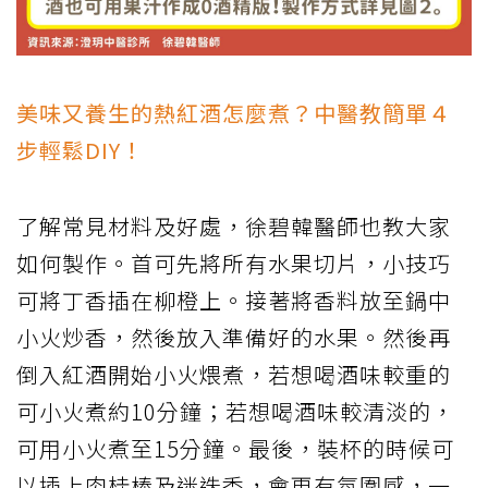
美味又養生的熱紅酒怎麼煮？中醫教簡單４
步輕鬆DIY！
了解常見材料及好處，徐碧韓醫師也教大家
如何製作。首可先將所有水果切片，小技巧
可將丁香插在柳橙上。接著將香料放至鍋中
小火炒香，然後放入準備好的水果。然後再
倒入紅酒開始小火煨煮，若想喝酒味較重的
可小火煮約10分鐘；若想喝酒味較清淡的，
可用小火煮至15分鐘。最後，裝杯的時候可
以插上肉桂棒及迷迭香，會更有氛圍感，一