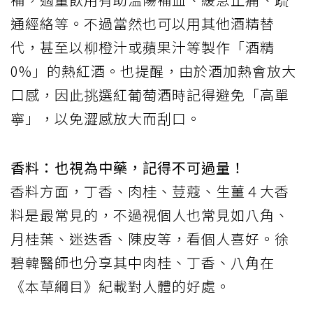
通經絡等。不過當然也可以用其他酒精替
代，甚至以柳橙汁或蘋果汁等製作「酒精
0%」的熱紅酒。也提醒，由於酒加熱會放大
口感，因此挑選紅葡萄酒時記得避免「高單
寧」，以免澀感放大而刮口。
香料：也視為中藥，記得不可過量！
香料方面，丁香、肉桂、荳蔻、生薑４大香
料是最常見的，不過視個人也常見如八角、
月桂葉、迷迭香、陳皮等，看個人喜好。徐
碧韓醫師也分享其中肉桂、丁香、八角在
《本草綱目》紀載對人體的好處。