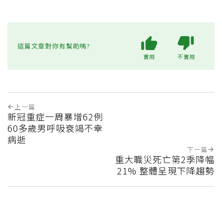
這篇文章對你有幫助嗎?
實用
不實用
上一篇
新冠重症一周暴增62例
60多歲男呼吸衰竭不幸
病逝
下一篇
重大職災死亡第2季降幅
21% 整體呈現下降趨勢