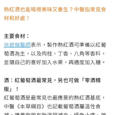
熱紅酒也能喝得美味又養生？中醫指常見食
材和好處！
主要食材：
徐碧韓醫師
表示，製作熱紅酒可準備以紅葡
萄酒為主，以及肉桂、丁香、八角等香料，
並隨自己的喜好加入水果，再適度加入糖。
酒：紅葡萄酒最常見，另也可做「零酒精
版」！
紅葡萄酒是最常見也最應景的熱紅酒基底，
中醫《本草綱目》也記載葡萄酒屬溫性食
補，適量飲用有助溫陽補血、緩急止痛、疏