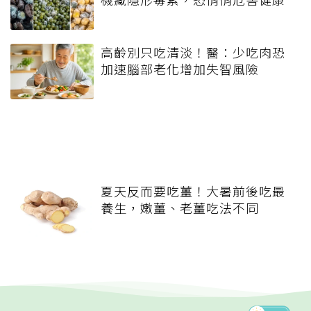
高齡別只吃清淡！醫：少吃肉恐
加速腦部老化增加失智風險
夏天反而要吃薑！大暑前後吃最
養生，嫩薑、老薑吃法不同