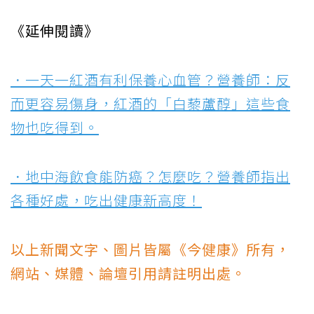
《延伸閱讀》
．一天一紅酒有利保養心血管？營養師：反
而更容易傷身，紅酒的「白藜蘆醇」這些食
物也吃得到。
．地中海飲食能防癌？怎麼吃？營養師指出
各種好處，吃出健康新高度！
以上新聞文字、圖片皆屬《今健康》所有，
網站、媒體、論壇引用請註明出處。