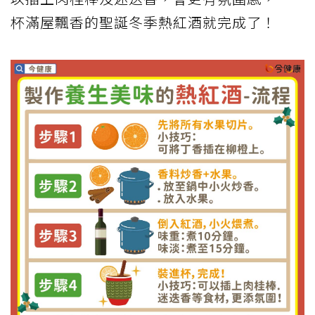
杯滿屋飄香的聖誕冬季熱紅酒就完成了！