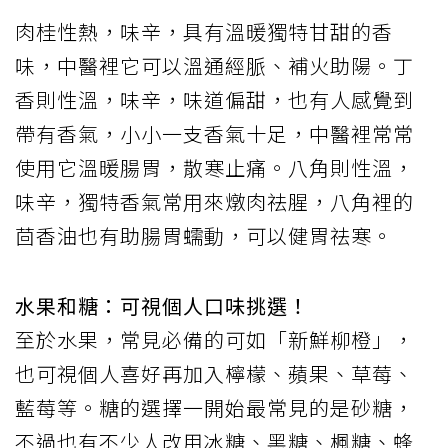
肉桂性熱，味辛，具有溫暖獨特甘甜的香
味，中醫裡它可以溫通經脈、補火助陽。丁
香則性溫，味辛，味道偏甜，也有人感覺到
帶有香氣，小小一支香氣十足，中醫裡常常
使用它溫暖腸胃，散寒止痛。八角則性溫，
味辛，獨特香氣常用來燉肉祛腥，八角裡的
茴香油也有助腸胃蠕動，可以健胃祛寒。
水果和糖：可視個人口味挑選！
至於水果，常見必備的可如「新鮮柳橙」，
也可視個人喜好再加入檸檬、蘋果、草莓、
藍莓等。糖的選擇一開始最常見的是砂糖，
不過也有不少人改用冰糖、黑糖、楓糖、蜂