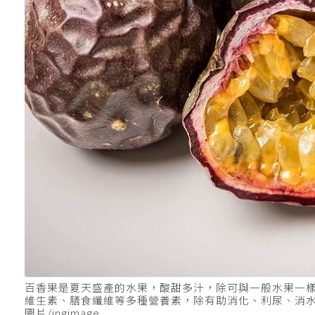
百香果是夏天盛產的水果，酸甜多汁，除可與一般水果一
維生素、膳食纖維等多種營養素，除有助消化、利尿、消水