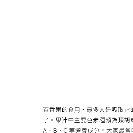
百香果的食用，最多人是吸取它
了。果汁中主要色素種類為類胡