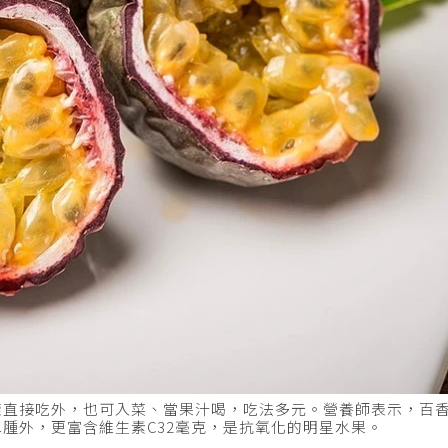
樣直接吃外，也可入菜、當果汁喝，吃法多元。營養師表示，百
腫外，更富含維生素C32毫克，是抗氧化的明星水果。