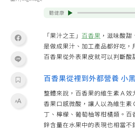
圖片/ingimage
聽健康
「果汁之王」
百香果
，滋味酸甜
是做成果汁、加工產品都好吃，
百香果從外表果皮就可以判斷酸
百香果從裡到外都營養 小
整體來說，百香果的維生素Ａ效
香果口感微酸，讓人以為維生素
丁、檸檬、葡萄柚等柑橘類。百
鋅含量在水果中的表現也相當不