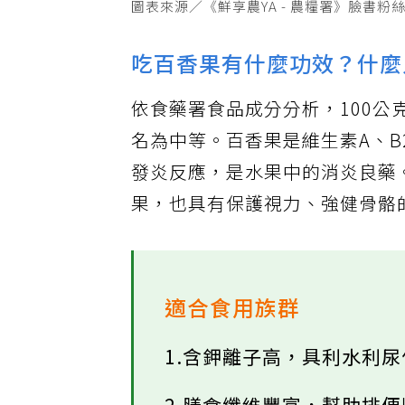
圖表來源／《鮮享農YA - 農糧署》臉書粉
吃百香果有什麼功效？什麼
依食藥署食品成分分析，100公
名為中等。百香果是維生素A、
發炎反應，是水果中的消炎良藥
果，也具有保護視力、強健骨骼
適合食用族群
1.含鉀離子高，具利水利