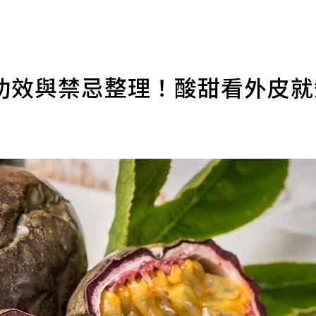
功效與禁忌整理！酸甜看外皮