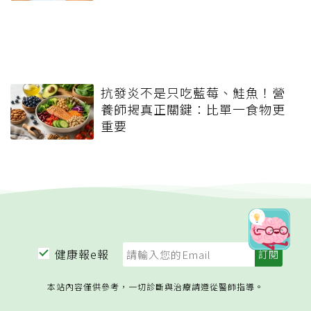
抗發炎不是只吃藍莓、鮭魚！營
養師揭真正關鍵：比單一食物更
重要
健康報e報
本站內容僅供參考，一切診斷與治療請遵從醫師指導。