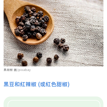
黑胡椒 圖/pixabay
黑豆和紅辣椒 (或紅色甜椒)