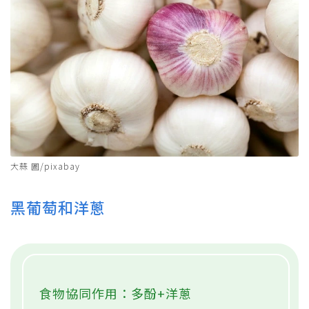
大蒜 圖/pixabay
黑葡萄和洋蔥
食物協同作用：多酚+洋蔥