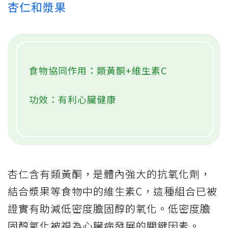
杏仁和漿果
食物協同作用：類黃酮+維生素C
功效：有利心臟健康
杏仁含有類黃酮，是體內強大的抗氧化劑，
結合漿果等食物中的維生素C，這種組合已被
證實有助減低密度膽固醇的氧化。低密度膽
固醇氧化被視為心臟病發展的關鍵因素。