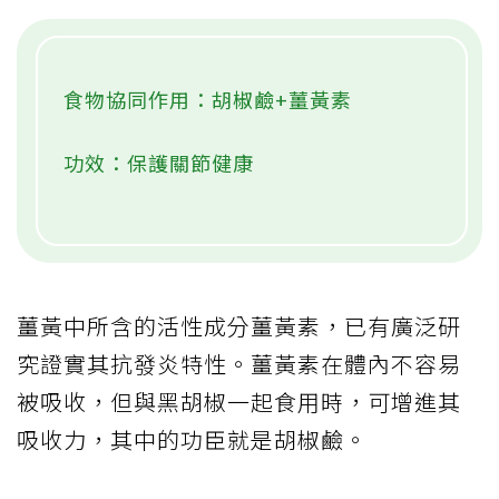
食物協同作用：胡椒鹼+薑黃素
功效：保護關節健康
薑黃中所含的活性成分薑黃素，已有廣泛研
究證實其抗發炎特性。薑黃素在體內不容易
被吸收，但與黑胡椒一起食用時，可增進其
吸收力，其中的功臣就是胡椒鹼。