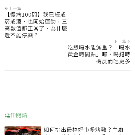
上一篇
【慢病100問】我已經戒
菸戒酒，也開始運動，三
高數值都正常了，為什麼
還不能停藥？
下一篇
吃飯喝水能減重？「喝水
黃金時間點」曝，喝錯時
機反而吃更多
延伸閱讀
如何挑出最棒好市多烤雞？主廚