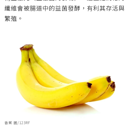
纖維會被腸道中的益菌發酵，有利其存活與
繁殖。
香蕉 圖/123RF