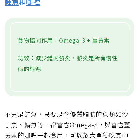
鮭魚
和
咖哩
食物協同作用：Omega-3 + 薑黃素
功效：減少體內發炎，發炎是所有慢性
病的根源
不只是鮭魚，只要是含優質脂肪的魚類如沙
丁魚、鯖魚等，都富含Omega-3，與富含薑
黃素的咖哩一起食用，可以放大單獨吃其中