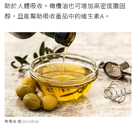
助於人體吸收。橄欖油也可增加高密度膽固
醇，且能幫助吸收番茄中的維生素A。
橄欖油 圖/pixabay