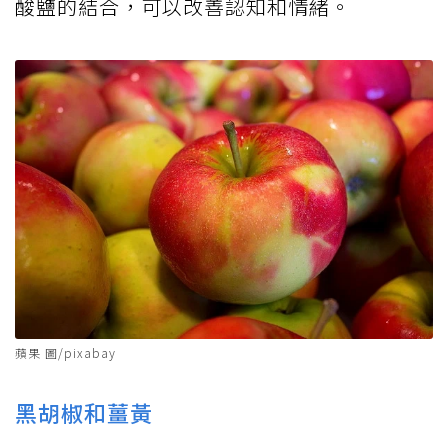
酸鹽的結合，可以改善認知和情緒。
蘋果 圖/pixabay
黑胡椒和薑黃