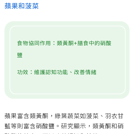
蘋果和菠菜
食物協同作用：類黃酮+膳食中的硝酸
鹽
功效：維護認知功能、改善情緒
蘋果富含類黃酮，綠葉蔬菜如菠菜、羽衣甘
藍等則富含硝酸鹽。研究顯示，類黃酮和硝