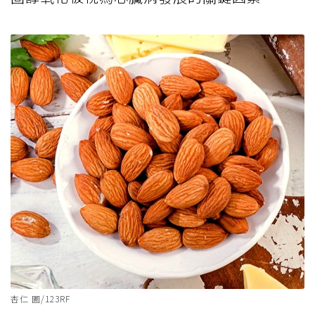
杏仁 圖/123RF