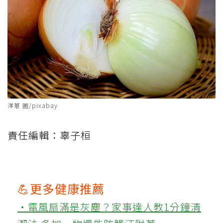
洋蔥 圖/pixabay
責任編輯：辜子桓
💪更多健康推薦
‧電風扇滿是灰塵？家事達人教1分鐘清