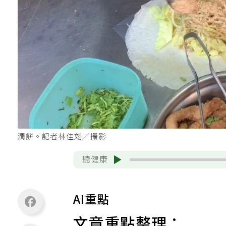
潤餅。記者林佳彣／攝影
聽健康
AI重點
文章重點整理：