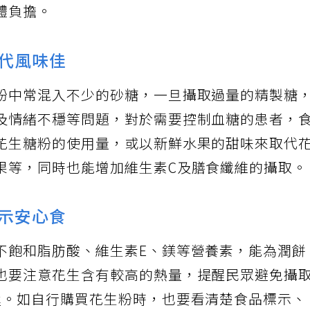
體負擔。
替代風味佳
粉中常混入不少的砂糖，一旦攝取過量的精製糖
及情緒不穩等問題，對於需要控制血糖的患者，
花生糖粉的使用量，或以新鮮水果的甜味來取代
果等，同時也能增加維生素C及膳食纖維的攝取
標示安心食
不飽和脂肪酸、維生素E、鎂等營養素，能為潤餅
也要注意花生含有較高的熱量，提醒民眾避免攝