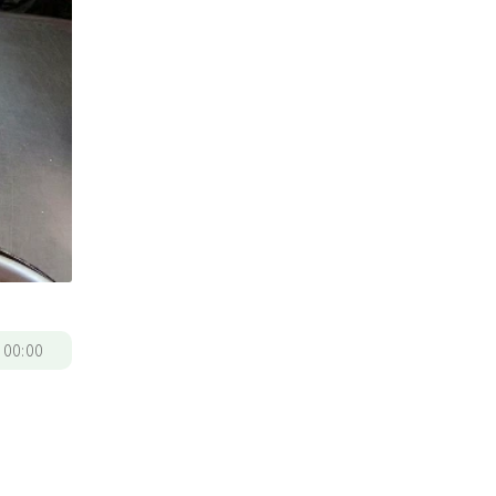
/
00:00