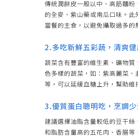
傳統潤餅皮一般以中、高筋麵粉
的全麥、紫山藥或南瓜口味。此
當餐的主食，以避免攝取過多的
2.多吃新鮮五彩蔬，清爽
蔬菜含有豐富的維生素、礦物質
色多樣的蔬菜，如：紫高麗菜、
等，可以延緩血糖上升，幫助維
3.優質蛋白聰明吃，烹調
建議選擇油脂含量較低的豆干絲
和脂肪含量高的五花肉、香腸等