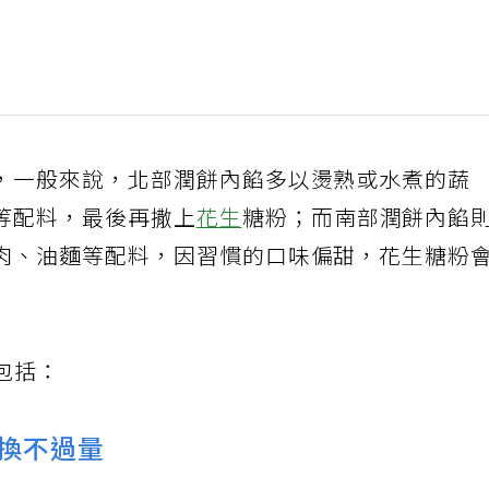
，一般來說，北部潤餅內餡多以燙熟或水煮的蔬
等配料，最後再撒上
花生
糖粉；而南部潤餅內餡
肉、油麵等配料，因習慣的口味偏甜，花生糖粉
，包括：
代換不過量