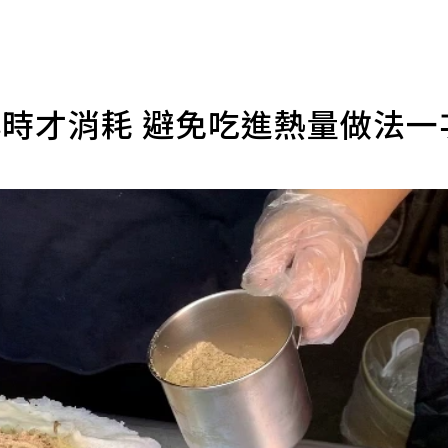
小時才消耗 避免吃進熱量做法一
導