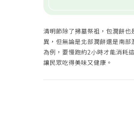
清明節除了掃墓祭祖，包潤餅也
異，但無論是北部潤餅還是南部潤
為例，要慢跑約2小時才能消耗這
讓民眾吃得美味又健康。