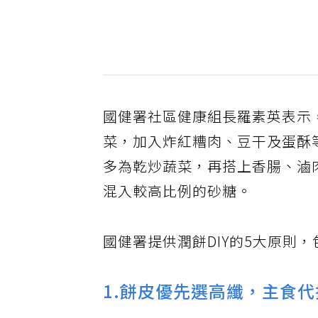
國健署社區健康組長羅素英表示
菜，加入炸紅糟肉、豆干及蛋酥
多為乾炒蔬菜，再搭上香腸、滷
混入較高比例的砂糖。
國健署提供潤餅DIY的5大原則
1.餅皮優先選高纖，主食