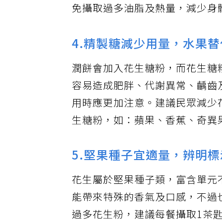
免攝取過多油脂及熱量，減少身
4.精製糖減少用量，水果
潤餅會加入花生糖粉，而花生糖
容易造成肥胖、代謝異常、齲齒
用時應更加注意。建議民眾減少
生糖粉，如：蘋果、香蕉、奇異
5.堅果種子宜適量，辨明
花生屬於堅果種子類，富含單元
能帶來特殊的香氣及口感，不過