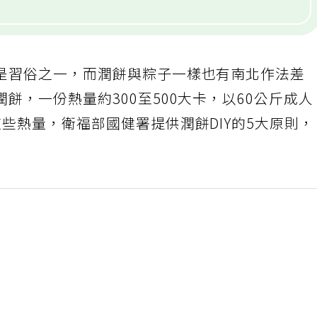
是習俗之一，而潤餅與粽子一樣也有南北作法差
餅，一份熱量約300至500大卡，以60公斤成人
些熱量，衛福部國健署提供潤餅DIY的5大原則