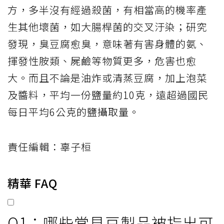
糖、鹽、油、食用色素及各種添加物的多重
加工食品，幾乎沒什麼營養價值，甚至常被
驗出含防腐劑過量添加問題，攝取過量也不
利健康。