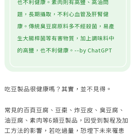
也不利健康。素肉則有高鹽、高油問
題，長期攝取，不利心血管及肝腎健
康。傳統臭豆腐原料多不經殺菌，易產
生大腸桿菌等有害物質，加上調味料中
的高鹽，也不利健康。--by ChatGPT
吃豆製品很健康嗎？其實，並不見得。
常見的百頁豆腐、豆棗、炸豆皮、臭豆腐、
油豆腐、素肉等6類豆製品，因受到製程及加
工方法的影響，若吃過量，恐埋下未來罹患