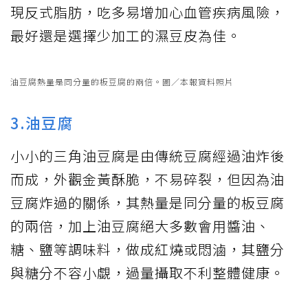
炸豆皮吃多易增加心血管疾病風險。圖／本報資料照片
2.炸豆皮
炸豆皮口感雖然舒爽，但實際上非常油。它
的製程是將浮在豆漿上頭的那層皮拿去油
炸，以延長保存期限及增加口感，但豆皮的