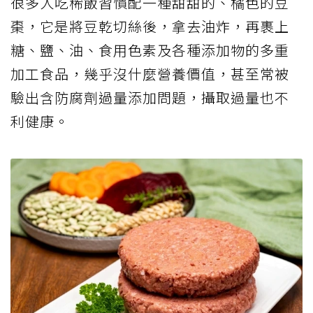
油豆腐熱量是同分量的板豆腐的兩倍。圖／本報資料照片
3.油豆腐
小小的三角油豆腐是由傳統豆腐經過油炸後
而成，外觀金黃酥脆，不易碎裂，但因為油
豆腐炸過的關係，其熱量是同分量的板豆腐
的兩倍，加上油豆腐絕大多數會用醬油、
糖、鹽等調味料，做成紅燒或悶滷，其鹽分
與糖分不容小覷，過量攝取不利整體健康。