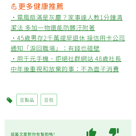
文章點名百頁豆腐、炸豆皮、油豆腐、豆
棗、素肉與臭豆腐六類豆製品，認為它們多
因加工、油炸、調味或發酵方式不同，若攝
取過量，可能增加慢性病風險。
Q2：百頁豆腐與炸豆皮為何不
宜吃太多？
百頁豆腐多以油脂與大豆蛋白製成，熱量
高、易致胖；炸豆皮則經油炸，營養素被破
壞，還可能有反式脂肪問題，長期大量食用
不利心血管健康。