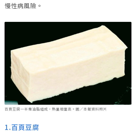
慢性病風險。
百頁豆腐一半是油脂組成，熱量相當高。圖／本報資料照片
1.百頁豆腐