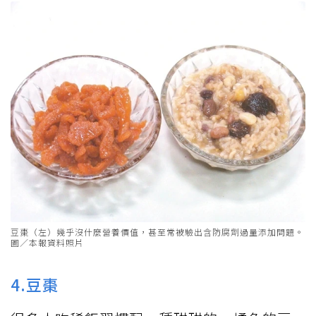
營養素卻被破壞殆盡，反覆油炸的油甚至出
現反式脂肪，吃多易增加心血管疾病風險，
最好還是選擇少加工的濕豆皮為佳。