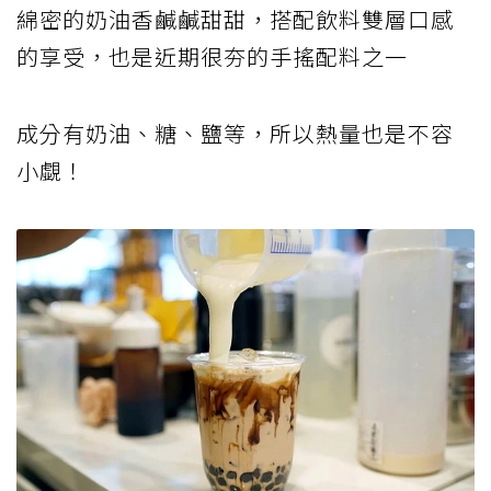
綿密的奶油香鹹鹹甜甜，搭配飲料雙層口感
的享受，也是近期很夯的手搖配料之一
成分有奶油、糖、鹽等，所以熱量也是不容
小覷！