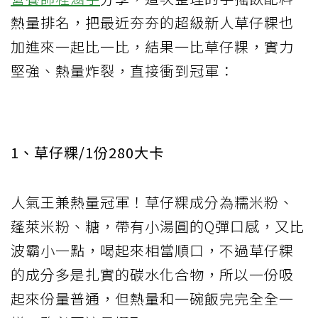
熱量排名，把最近夯夯的超級新人草仔粿也
加進來一起比一比，結果一比草仔粿，實力
堅強、熱量炸裂，直接衝到冠軍：
1、草仔粿/1份280大卡
人氣王兼熱量冠軍！草仔粿成分為糯米粉、
蓬萊米粉、糖，帶有小湯圓的Q彈口感，又比
波霸小一點，喝起來相當順口，不過草仔粿
的成分多是扎實的碳水化合物，所以一份吸
起來份量普通，但熱量和一碗飯完完全全一