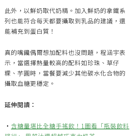
此外，以鮮奶取代奶精。加入鮮奶的拿鐵系
列也能符合每天都要攝取到乳品的建議，還
能補充到蛋白質！
真的嘴饞偶爾想加配料也沒問題，程涵宇表
示，當選擇熱量較高的配料如珍珠、草仔
粿、芋圓時，當餐要減少其他碳水化合物的
攝取血糖更穩定。
延伸閱讀：
·
含糖量堪比全糖手搖飲！1圖看「瓶裝飲料