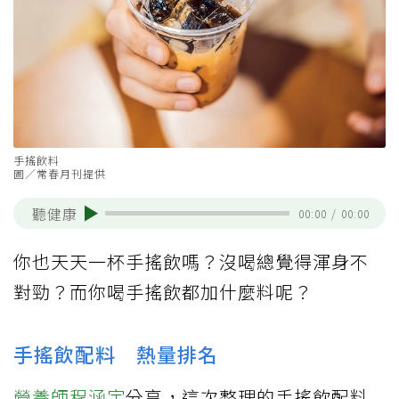
手搖飲料
圖／常春月刊提供
聽健康
00:00
/
00:00
你也天天一杯手搖飲嗎？沒喝總覺得渾身不
對勁？而你喝手搖飲都加什麼料呢？
手搖飲配料 熱量排名
營養師程涵宇
分享，這次整理的手搖飲配料