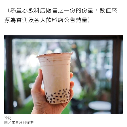
（熱量為飲料店販售之一份的份量，數值來
源為實測及各大飲料店公告熱量）
珍奶
圖／常春月刊提供