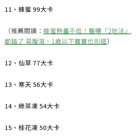
11、蜂蜜 99大卡
（推薦閱讀：
蜂蜜熱量不低！醫曝「2吃法」
都錯了 易腹瀉、1歲以下寶寶也別碰
）
12、仙草 77大卡
13、寒天 56大卡
14、綠茶凍 54大卡
15、桂花凍 50大卡