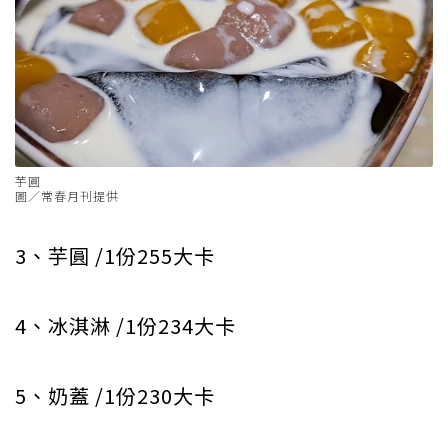
芋圓
圖／常春月刊提供
3、芋圓 /1份255大卡
4、冰淇淋 /1份234大卡
5、奶蓋 /1份230大卡