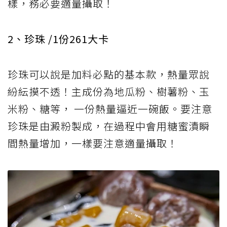
樣，務必要適量攝取！
2、珍珠 /1份261大卡
珍珠可以說是加料必點的基本款，熱量眾說
紛紜摸不透！主成份為地瓜粉、樹薯粉、玉
米粉、糖等， 一份熱量逼近一碗飯。要注意
珍珠是由澱粉製成，在過程中會用糖蜜漬瞬
間熱量增加，一樣要注意適量攝取！