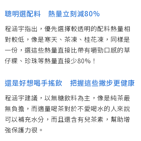
聰明選配料 熱量立刻減80%
程涵宇指出，優先選擇較透明的配料熱量相
對較低，像是寒天、茶凍、桂花凍，同樣是
一份，選這些熱量直接比帶有嚼勁口感的草
仔粿、珍珠等熱量直接少80%！
還是好想喝手搖飲 把握這些撇步更健康
程涵宇建議，以無糖飲料為主，像是純茶最
無負擔，而適量喝茶對於不愛喝水的人來說
可以補充水分，而且還含有兒茶素，幫助增
強保護力很。