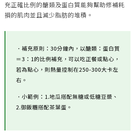
充正確比例的醣類及蛋白質能夠幫助修補耗
損的肌肉並且減少脂肪的堆積。
．補充原則：30分鐘內，以醣類：蛋白質
＝3：1的比例補充，可以吃正餐或點心，
若為點心，則熱量控制在250-300大卡左
右。
．小範例：1.地瓜搭配無糖或低糖豆漿、
2.御飯糰搭配茶葉蛋。