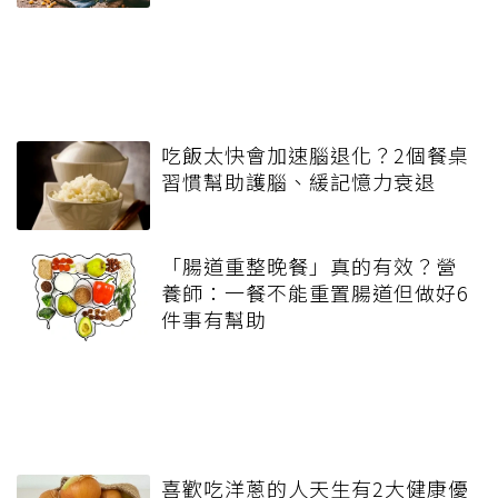
吃飯太快會加速腦退化？2個餐桌
習慣幫助護腦、緩記憶力衰退
「腸道重整晚餐」真的有效？營
養師：一餐不能重置腸道但做好6
件事有幫助
喜歡吃洋蔥的人天生有2大健康優