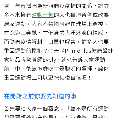
這三年台灣因為新冠肺炎疫情的關係，讓許
多本來擁有
運動習慣
的人也被迫暫停或改為
居家運動，大家不禁懷念起在球場上穿梭、
在跑道上奔馳、在健身房大汗淋漓的快感，
而隨著疫情解封、口罩也解禁，許多人也要
重回運動的懷抱？今天《PrimePlus健康設計
家》品牌營養師Evelyn 就來告訴大家運動
前、中、後該怎麼吃才是聰明的選擇，讓你
重回運動場上可以更快恢復自信喔！
在開始之前你要先知道的事
首先要給大家一個觀念，「並不是所有運動
都需要額外補充能量」，有時候你只是散步