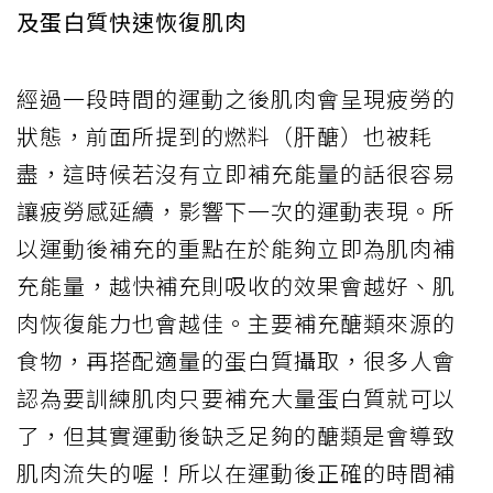
及蛋白質快速恢復肌肉
經過一段時間的運動之後肌肉會呈現疲勞的
狀態，前面所提到的燃料（肝醣）也被耗
盡，這時候若沒有立即補充能量的話很容易
讓疲勞感延續，影響下一次的運動表現。所
以運動後補充的重點在於能夠立即為肌肉補
充能量，越快補充則吸收的效果會越好、肌
肉恢復能力也會越佳。主要補充醣類來源的
食物，再搭配適量的蛋白質攝取，很多人會
認為要訓練肌肉只要補充大量蛋白質就可以
了，但其實運動後缺乏足夠的醣類是會導致
肌肉流失的喔！所以在運動後正確的時間補