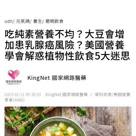
udn
/
元氣網
/
養生
/
聰明飲食
吃純素營養不均？大豆會增
加患乳腺癌風險？美國營養
學會解惑植物性飲食5大迷思
KingNet 國家網路醫藥
KingNet 國家網路醫藥 ／ 資料來源/美國營養
2023-02-11 09:38:00
學會(AND)