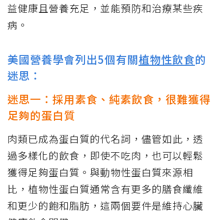
益健康且營養充足，並能預防和治療某些疾
病。
美國營養學會列出5個有關
植物性飲食
的
迷思：
迷思一：採用素食、純素飲食，很難獲得
足夠的蛋白質
肉類已成為蛋白質的代名詞，儘管如此，透
過多樣化的飲食，即使不吃肉，也可以輕鬆
獲得足夠蛋白質。與動物性蛋白質來源相
比，植物性蛋白質通常含有更多的膳食纖維
和更少的飽和脂肪，這兩個要件是維持心臟