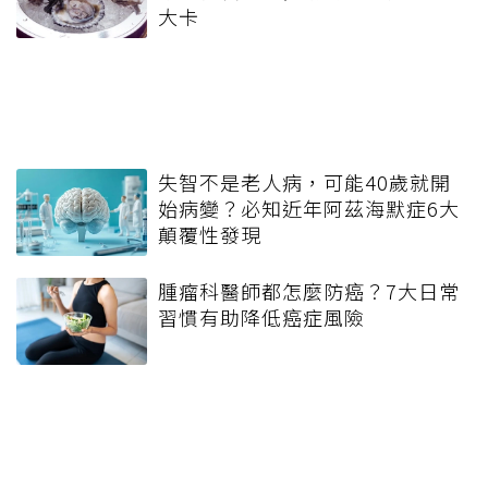
大卡
失智不是老人病，可能40歲就開
始病變？必知近年阿茲海默症6大
顛覆性發現
腫瘤科醫師都怎麼防癌？7大日常
習慣有助降低癌症風險