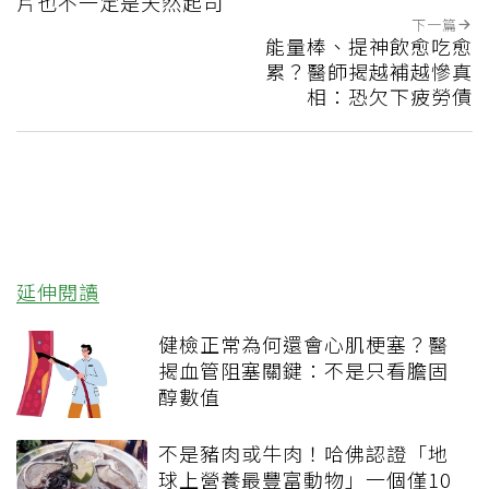
片也不一定是天然起司
下一篇
能量棒、提神飲愈吃愈
累？醫師揭越補越慘真
相：恐欠下疲勞債
延伸閱讀
健檢正常為何還會心肌梗塞？醫
揭血管阻塞關鍵：不是只看膽固
醇數值
不是豬肉或牛肉！哈佛認證「地
球上營養最豐富動物」一個僅10