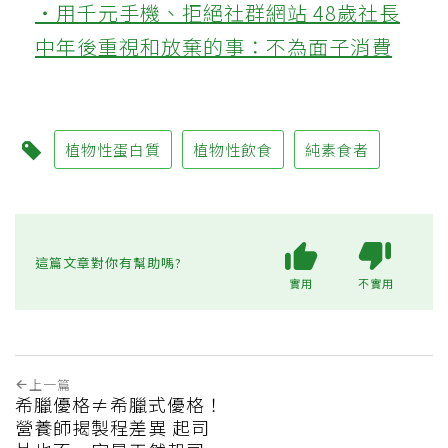
‧用千元手機、拒絕社群網站 48歲社長
中年後重視和放棄的事：不為面子消費
植物性蛋白質
植物性飲食
純素食者
這篇文章對你有幫助嗎?
實用
不實用
上一篇
希臘優格≠希臘式優格！
營養師揭製程差異 起司