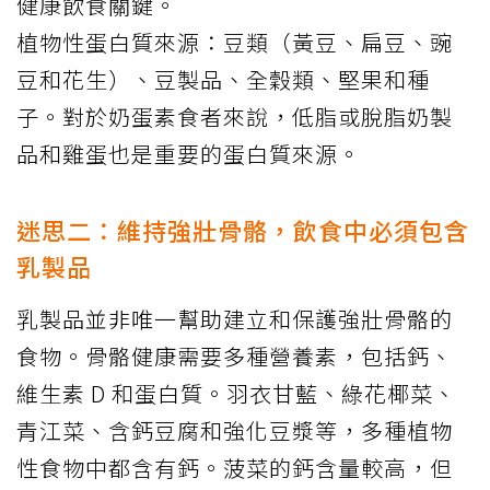
健康飲食關鍵。
植物性蛋白質來源：豆類（黃豆、扁豆、豌
豆和花生）、豆製品、全穀類、堅果和種
子。對於奶蛋素食者來說，低脂或脫脂奶製
品和雞蛋也是重要的蛋白質來源。
迷思二：維持強壯骨骼，飲食中必須包含
乳製品
乳製品並非唯一幫助建立和保護強壯骨骼的
食物。骨骼健康需要多種營養素，包括鈣、
維生素 D 和蛋白質。羽衣甘藍、綠花椰菜、
青江菜、含鈣豆腐和強化豆漿等，多種植物
性食物中都含有鈣。菠菜的鈣含量較高，但