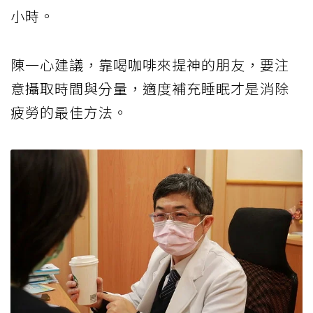
小時。
陳一心建議，靠喝咖啡來提神的朋友，要注
意攝取時間與分量，適度補充睡眠才是消除
疲勞的最佳方法。