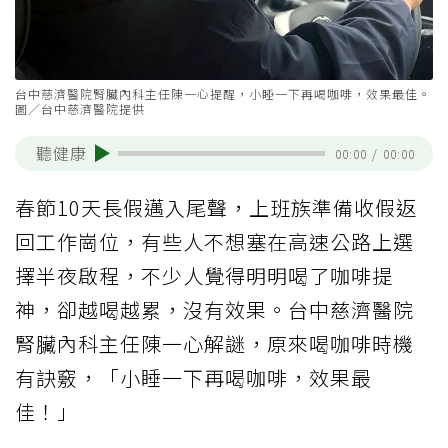
台中慈濟醫院腎臟內科主任陳一心提醒，小睡一下再喝咖啡，效果最佳。
圖／台中慈濟醫院提供
聽健康
00:00
/
00:00
春節10天長假邁入尾聲，上班族準備收假返
回工作崗位，有些人不想塞在高速公路上選
擇半夜啟程，不少人覺得明明喝了咖啡提
神，卻越喝越累，沒有效果。台中慈濟醫院
腎臟內科主任陳一心解謎，原來喝咖啡時機
有訣竅，「小睡一下再喝咖啡，效果最
佳！」