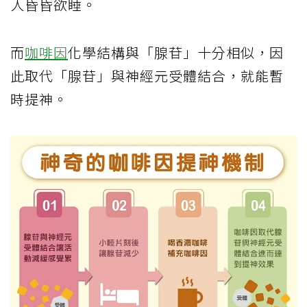
人昏昏欲睡。
而
咖啡因
化學結構與「腺苷」十分相似，因
此取代「腺苷」與神經元受體結合，就能暫
時提神。