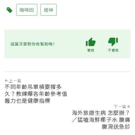
咖啡因
提神
這篇文章對你有幫助嗎?
實用
不實用
上一篇
不同年齡吊單槓要撐多
久？教練曝各年齡參考值
握力也是健康指標
下一篇
海外旅遊生病 怎麼辦？
／猛嗑海鮮椰子水 腹痛
腹瀉送急診