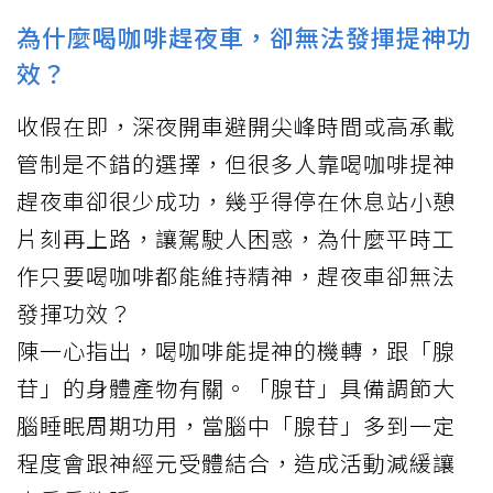
為什麼喝咖啡趕夜車，卻無法發揮提神功
效？
收假在即，深夜開車避開尖峰時間或高承載
管制是不錯的選擇，但很多人靠喝咖啡提神
趕夜車卻很少成功，幾乎得停在休息站小憩
片刻再上路，讓駕駛人困惑，為什麼平時工
作只要喝咖啡都能維持精神，趕夜車卻無法
發揮功效？
陳一心指出，喝咖啡能提神的機轉，跟「腺
苷」的身體產物有關。「腺苷」具備調節大
腦睡眠周期功用，當腦中「腺苷」多到一定
程度會跟神經元受體結合，造成活動減緩讓