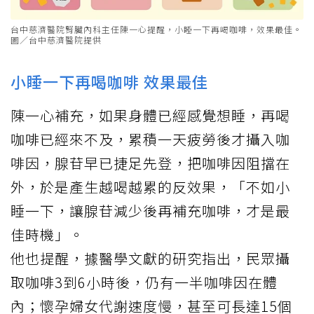
台中慈濟醫院腎臟內科主任陳一心提醒，小睡一下再喝咖啡，效果最佳。
圖／台中慈濟醫院提供
小睡一下再喝咖啡 效果最佳
陳一心補充，如果身體已經感覺想睡，再喝
咖啡已經來不及，累積一天疲勞後才攝入咖
啡因，腺苷早已捷足先登，把咖啡因阻擋在
外，於是產生越喝越累的反效果，「不如小
睡一下，讓腺苷減少後再補充咖啡，才是最
佳時機」。
他也提醒，據醫學文獻的研究指出，民眾攝
取咖啡3到6小時後，仍有一半咖啡因在體
內；懷孕婦女代謝速度慢，甚至可長達15個