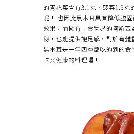
資料庫顯示，每100公克的黑木
的青花菜含有3.1克、菠菜1.
呢！ 也因此黑木耳具有降低膽
效果，而擁有「食物界的阿斯匹
秘，也能提供飽足感，對於有體
黑木耳是一年四季都吃的到的食
味又健康的料理喔！