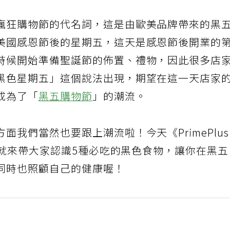
瘋狂購物節的代名詞，這是由歐美品牌帶來的黑
美國感恩節後的星期五，這天是感恩節後開業的
時候開始準備聖誕節的佈置、禮物，因此很多店
黑色星期五」這個說法出現，期望在這一天店家
成為了「
黑五購物節
」的潮流。
我們當然也要跟上潮流啦！今天《PrimePlu
yn就來帶大家認識5種必吃的黑色食物，讓你在黑
同時也照顧自己的健康喔！