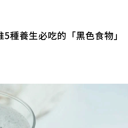
推5種養生必吃的「黑色食物」