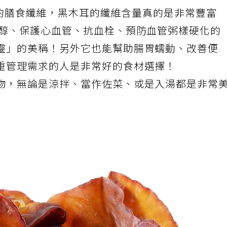
耳就可以提供高達7.4克的膳食纖維，相較於等量
9克的膳食纖維，黑木耳的纖維含量真的是非常豐富
固醇、保護心血管、抗血栓、預防血管粥樣硬化的
靈」的美稱！另外它也能幫助腸胃蠕動、改善便
重管理需求的人是非常好的食材選擇！
物，無論是涼拌、當作佐菜、或是入湯都是非常