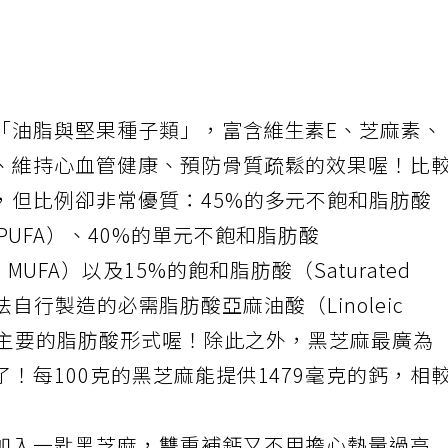
「油脂與堅果種子類」，富含維生素E、芝麻素、
、維持心血管健康、預防骨質疏鬆的效果喔！比
，但比例卻非常優質：45%的多元不飽和脂肪酸
 acid，PUFA）、40%的單元不飽和脂肪酸
 acid，MUFA）以及15%的飽和脂肪酸（Saturated
體無法自行製造的必需脂肪酸亞麻油酸（Linoleic
芝麻中主要的脂肪酸形式喔！除此之外，黑芝麻最廣為
！每100克的黑芝麻能提供1479毫克的鈣，相