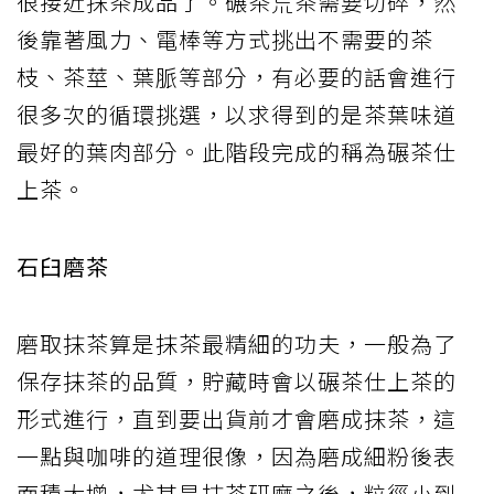
很接近抹茶成品了。碾茶荒茶需要切碎，然
後靠著風力、電棒等方式挑出不需要的茶
枝、茶莖、葉脈等部分，有必要的話會進行
很多次的循環挑選，以求得到的是茶葉味道
最好的葉肉部分。此階段完成的稱為碾茶仕
上茶。
石臼磨茶
磨取抹茶算是抹茶最精細的功夫，一般為了
保存抹茶的品質，貯藏時會以碾茶仕上茶的
形式進行，直到要出貨前才會磨成抹茶，這
一點與咖啡的道理很像，因為磨成細粉後表
面積大增，尤其是抹茶研磨之後，粒徑小到