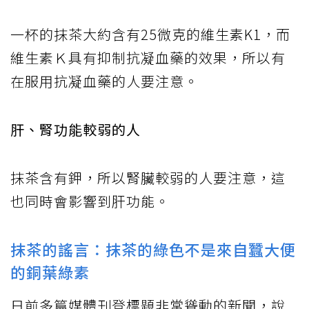
一杯的抹茶大約含有25微克的維生素K1，而
維生素Ｋ具有抑制抗凝血藥的效果，所以有
在服用抗凝血藥的人要注意。
肝、腎功能較弱的人
抹茶含有鉀，所以腎臟較弱的人要注意，這
也同時會影響到肝功能。
抹茶的謠言：抹茶的綠色不是來自蠶大便
的銅葉綠素
日前多篇媒體刊登標題非常聳動的新聞，說