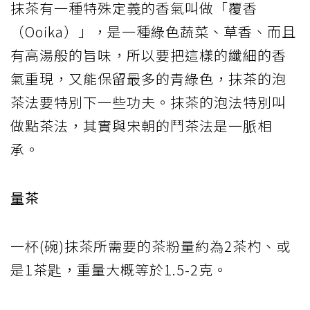
抹茶有一種特殊定義的香氣叫做「覆香
（Ooika）」，是一種綠色蔬菜、草香、而且
有高湯般的旨味，所以要把這樣的纖細的香
氣重現，又能保留最多的青綠色，抹茶的泡
茶法要特別下一些功夫。抹茶的泡法特別叫
做點茶法，其實與宋朝的鬥茶法是一脈相
承。
量茶
一杯(碗)抹茶所需要的茶粉量約為2茶杓、或
是1茶匙，重量大概等於1.5-2克。