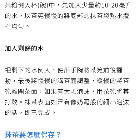
茶粉倒入杯(碗)中，先加入少量約10-20毫升
的水，以茶筅慢慢的將底部的抹茶與熱水攪
拌均勻。
加入剩餘的水
把剩下的水倒入，使用手腕將茶筅前後擺
動，最後將慢慢的講茶面調整，緩慢的將茶
筅離開茶面，如果有大顆泡沫，用茶筅將其
打散。抹茶表面如浮有像奶霜般的細小泡沫
的話，即已完成。
抹茶要怎麼保存？