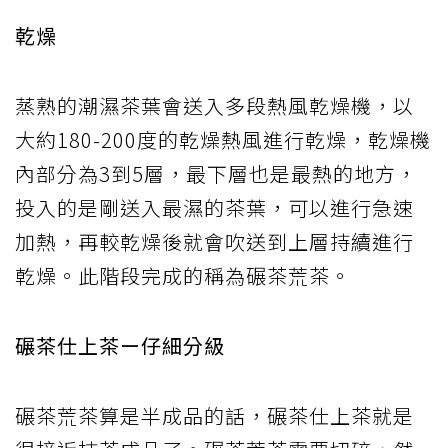
乾燥
蒸熟的潮濕茶葉會送入多段熱風乾燥機，以
大約180-200度的乾燥熱風進行乾燥，乾燥機
內部分為3到5層，最下層也是最熱的地方，
投入的是剛送入最濕的茶葉，可以進行急速
加熱，再較乾燥後就會吹送到上層持續進行
乾燥。此階段完成的稱為碾茶荒茶。
碾茶仕上茶ー仔細分級
碾茶荒茶算是半成品的話，碾茶仕上茶就是