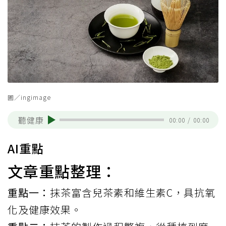
圖／ingimage
聽健康
00:00
/
00:00
AI重點
文章重點整理：
重點一：
抹茶富含兒茶素和維生素C，具抗氧
化及健康效果。