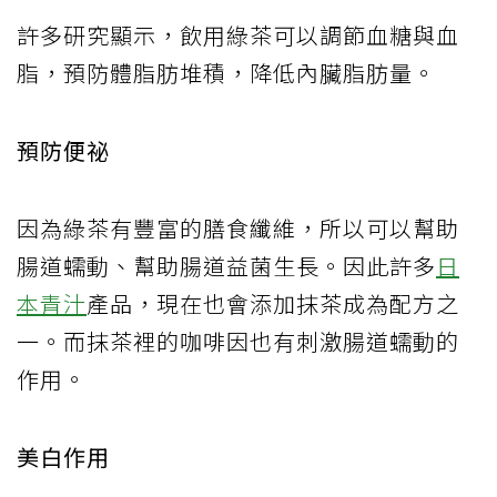
許多研究顯示，飲用綠茶可以調節血糖與血
脂，預防體脂肪堆積，降低內臟脂肪量。
預防便祕
因為綠茶有豐富的膳食纖維，所以可以幫助
腸道蠕動、幫助腸道益菌生長。因此許多
日
本青汁
產品，現在也會添加抹茶成為配方之
一。而抹茶裡的咖啡因也有刺激腸道蠕動的
作用。
美白作用