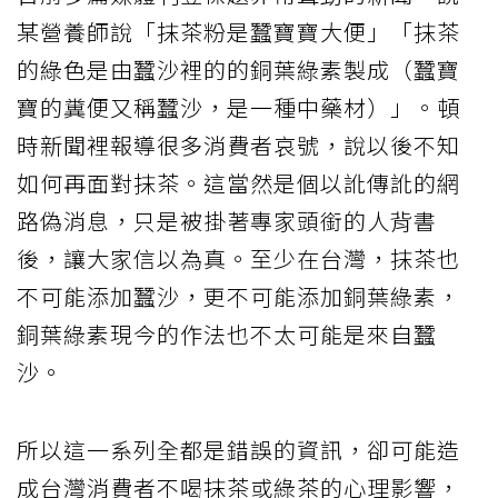
某營養師說「抹茶粉是蠶寶寶大便」「抹茶
的綠色是由蠶沙裡的的銅葉綠素製成（蠶寶
寶的糞便又稱蠶沙，是一種中藥材）」。頓
時新聞裡報導很多消費者哀號，說以後不知
如何再面對抹茶。這當然是個以訛傳訛的網
路偽消息，只是被掛著專家頭銜的人背書
後，讓大家信以為真。至少在台灣，抹茶也
不可能添加蠶沙，更不可能添加銅葉綠素，
銅葉綠素現今的作法也不太可能是來自蠶
沙。
所以這一系列全都是錯誤的資訊，卻可能造
成台灣消費者不喝抹茶或綠茶的心理影響，