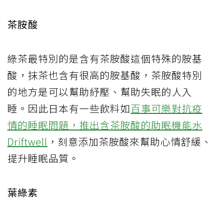
茶胺酸
綠茶最特別的是含有茶胺酸這個特殊的胺基
酸，抹茶也含有很高的胺基酸，茶胺酸特別
的地方是可以幫助紓壓、幫助失眠的人入
睡。因此日本有一些飲料如
百事可樂對抗疫
情的睡眠問題，推出含茶胺酸的助眠機能水
Driftwell
，刻意添加茶胺酸來幫助心情舒緩、
提升睡眠品質。
葉綠素