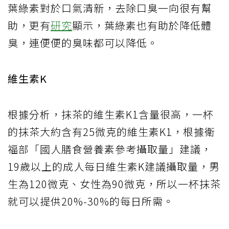
葉綠素對於口氣清新，去除口臭一向很有幫
助，更有
研究
顯示，葉綠素也有助於降低體
臭，連便便的臭味都可以降低。
維生素K
根據分析，抹茶的維生素K1含量很高，一杯
的抹茶大約含有25微克的維生素K1，根據衛
福部「國人膳食營養素參考攝取量」建議，
19歲以上的成人每日維生素K建議攝取量，男
生為120微克、女性為90微克，所以一杯抹茶
就可以提供20%-30%的每日所需。