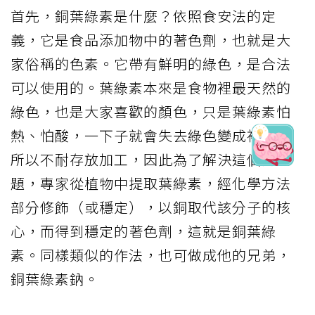
首先，銅葉綠素是什麼？依照食安法的定
義，它是食品添加物中的著色劑，也就是大
家俗稱的色素。它帶有鮮明的綠色，是合法
可以使用的。葉綠素本來是食物裡最天然的
綠色，也是大家喜歡的顏色，只是葉綠素怕
熱、怕酸，一下子就會失去綠色變成褐色，
所以不耐存放加工，因此為了解決這個問
題，專家從植物中提取葉綠素，經化學方法
部分修飾（或穩定），以銅取代該分子的核
心，而得到穩定的著色劑，這就是銅葉綠
素。同樣類似的作法，也可做成他的兄弟，
銅葉綠素鈉。