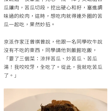
瓜鑲肉，苦瓜切段，挖出硬心和籽，塞進調
味過的絞肉，這時，想吃肉就得連外圈的苦
瓜一起吃，果然妙招。
京派作家汪曾祺曾說，他跟一名同學吹牛說
沒有不吃的東西，同學請他到飯館吃飯，
「要了三個菜：涼拌苦瓜、炒苦瓜、苦瓜
湯！我咬咬牙，全吃了。從此，我就吃苦瓜
了。」