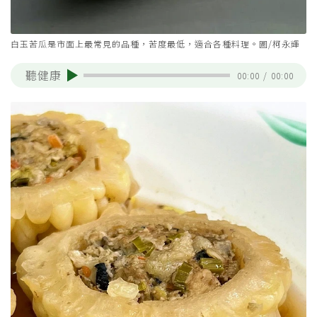
白玉苦瓜是市面上最常見的品種，苦度最低，適合各種料理。圖/柯永輝
聽健康
00:00
/
00:00