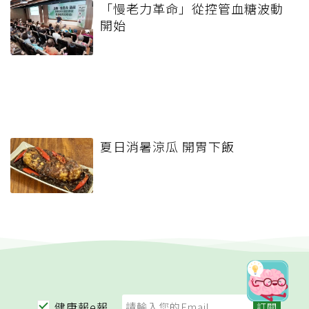
「慢老力革命」從控管血糖波動
開始
夏日消暑涼瓜 開胃下飯
健康報e報