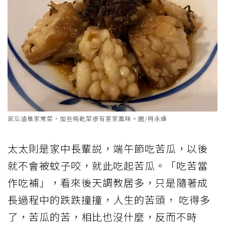
苦瓜滷是家常菜，加些梅乾菜很有客家風味。圖/柯永輝
太太則是家中長輩説，端午節吃苦瓜，以後
就不會被蚊子咬，就此吃起苦瓜。「吃苦當
作吃補」，看來後天調教居多，只是隨著成
長過程中的跌跌撞撞，人生的苦頭， 吃得多
了，苦瓜的苦，相比也沒什麼，反而不時