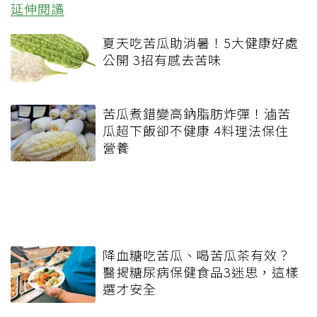
延伸閱讀
夏天吃苦瓜助消暑！5大健康好處
公開 3招有感去苦味
苦瓜煮錯變高鈉脂肪炸彈！滷苦
瓜超下飯卻不健康 4料理法保住
營養
降血糖吃苦瓜、喝苦瓜茶有效？
醫揭糖尿病保健食品3迷思，這樣
選才安全