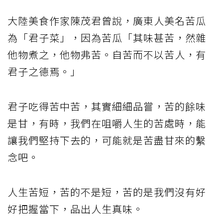
大陸美食作家陳茂君曾說，廣東人美名苦瓜
為「君子菜」，因為苦瓜「其味甚苦，然雜
他物煮之，他物弗苦。自苦而不以苦人，有
君子之德焉。」
君子吃得苦中苦，其實細細品嘗，苦的餘味
是甘，有時，我們在咀嚼人生的苦處時，能
讓我們堅持下去的，可能就是苦盡甘來的繫
念吧。
人生苦短，苦的不是短，苦的是我們沒有好
好把握當下，品出人生真味。