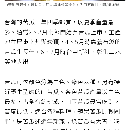
山苦瓜有野性，苦味重，用來與排骨等燉湯，入口有餘甘。圖/柯永輝
台灣的苦瓜一年四季都有，以夏季產量最
多。通常2、3月南部開始有苦瓜上市，主產
地在屏東南州與崁頂，4、5月時嘉義布袋的
苦瓜生長佳，6、7月時台中新社、彰化二水
等地大出。
苦瓜可依顏色分為白色、綠色兩種，另有接
近野生型態的山苦瓜。各色苦瓜產量以白色
最多，占全台約七成，白玉苦瓜最常吃到，
苦度最低，適合各種料理，蘋果苦瓜比較圓
胖，是苦瓜迷近年新寵；綠苦瓜有大青、粉