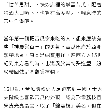
「憶苦思甜」，快炒店裡的鹹蛋苦瓜，配著
啤酒大口嚥下，也算在高度壓力下喘息時的
苦中作樂吧。
當年第一個把苦瓜拿來吃的人，想來應該有
些「神農嘗百草」的勇氣。
苦瓜原產於亞洲
熱帶地區，原本是觀賞用途，連西方人15世
紀到東方看到時，也驚異於其特殊造型，紛
紛帶回做庭園觀賞植物。
16世紀，苦瓜隨歐洲人足跡來到中國，士大
夫階級也喜歡苦瓜的外觀，認為形像荔枝且
果皮光亮晶瑩，取了「錦荔枝」美名，但在