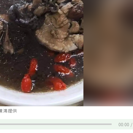
陳鴻提供
00:00