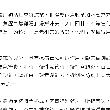
般用狗貼耳來煲涼茶，把曬乾的魚腥草加水煮茶
「魚腥草燉雞湯」湯鮮味美、入口回甘，不靠任
暗黑」的料理，是老祖宗的智慧，他們早就懂得
皮甙等成分，具有抗病毒和利尿作用。臨床實踐
支氣管炎、肺炎、慢性氣管炎、慢性宮頸炎、百
疫功能，增加白血球吞噬能力。近期在防疫上立
成分之一。
、經過足夠時間熟成，肉質特別彈牙、吮指有味