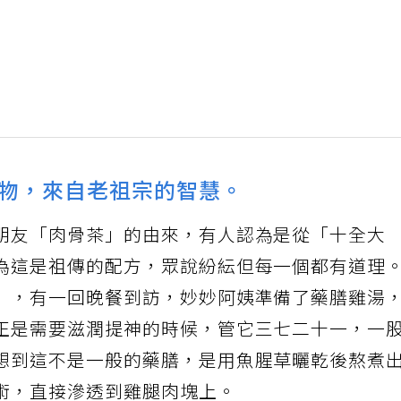
物，來自老祖宗的智慧。
朋友「肉骨茶」的由來，有人認為是從「十全大
為這是祖傳的配方，眾說紛紜但每一個都有道理
」，有一回晚餐到訪，妙妙阿姨準備了藥膳雞湯
正是需要滋潤提神的時候，管它三七二十一，一
想到這不是一般的藥膳，是用魚腥草曬乾後熬煮
術，直接滲透到雞腿肉塊上。