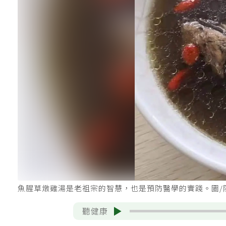
魚腥草燉雞湯是老祖宗的智慧，也是預防醫學的實踐。圖/
聽健康