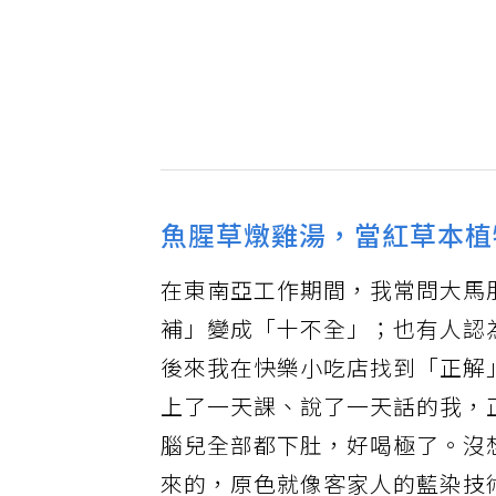
魚腥草燉雞湯，當紅草本植
在東南亞工作期間，我常問大馬
補」變成「十不全」；也有人認
後來我在快樂小吃店找到「正解
上了一天課、說了一天話的我，
腦兒全部都下肚，好喝極了。沒
來的，原色就像客家人的藍染技