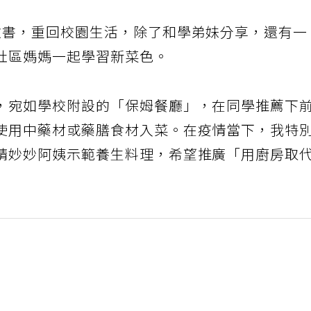
教書，重回校園生活，除了和學弟妹分享，還有一
社區媽媽一起學習新菜色。
，宛如學校附設的「保姆餐廳」，在同學推薦下
使用中藥材或藥膳食材入菜。在疫情當下，我特
請妙妙阿姨示範養生料理，希望推廣「用廚房取