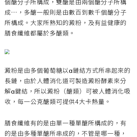
個醣分子所構成，雙醣是由兩個醣分子所構
成…，多醣一般則是由數百到數千個醣分子
所構成。大家所熟知的澱粉，及有益健康的
膳食纖維都屬於多醣類。
澱粉是由多個葡萄糖以α鏈結方式所串起來的
長鏈，由於人體消化道可製造澱粉酵素來分
解α鍵結，所以澱粉（醣類）可被人體消化吸
收，每一公克醣類可提供4大卡熱量。
膳食纖維有的是由單一種單醣所構成的，有
的是由多種單醣所串成的，不管是哪一種，