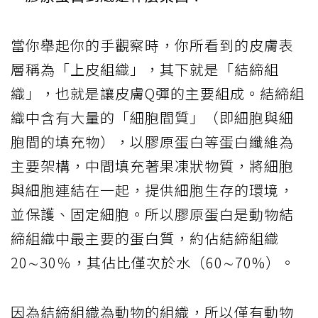
當你舉起你的手觀察時，你所看到的皮膚表
層稱為「上皮組織」，其下就是「結締組
織」，也就是讓皮膚Q彈的主要組成。結締組
織中含有大量的「細胞間質」（即細胞與細
胞間的填充物），以膠原蛋白等蛋白纖維為
主要架構，中間填充著果凍狀物質，將細胞
與細胞連結在一起，提供細胞生存的環境，
並保護、固定細胞。所以膠原蛋白是動物結
締組織中最主要的蛋白質，約佔結締組織
20∼30％，其佔比僅次於水（60∼70%）。
因為結締組織為動物的組織，所以僅有動物