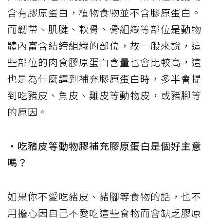
含有膠原蛋白，植物食物並不含膠原蛋白。
而韌帶、肌腱、軟骨、骨組織等部位是動物
體內富含結締組織的部位，故一般來說，這
些部位的肉食膠原蛋白含量也會比較高，這
也是為什麼講到補充膠原蛋白時，多半會提
到吃豬皮、魚皮、雞皮等動物皮，或豬腳等
的原因。
・吃豬皮等動物膠補充膠原蛋白是個好主意
嗎？
如果你不愛吃豬皮、豬腳等食物的話，也不
用擔心因自己不愛吃這些食物而會缺乏膠原