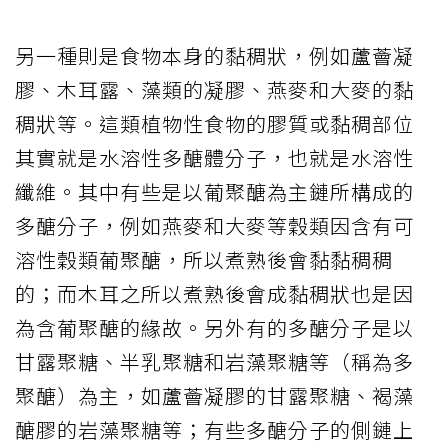
另一種則是食物本身的黏稠狀，例如蘆薈凝
膠、木耳露、藻類的凝膠、燕麥和大麥的黏
稠狀等。這類植物性食物的膠質或黏稠部位
其實就是水溶性多醣體分子，也就是水溶性
纖維。其中有些是以葡聚醣為主鏈所構成的
多醣分子，例如燕麥和大麥等穀類因含有可
溶性穀類葡聚醣，所以煮熟後會黏黏稠稠
的；而木耳之所以煮熟後會成黏稠狀也是因
為含葡聚醣的緣故。另外有的多醣分子是以
甘露聚糖、半乳聚糖和岩藻聚糖等（稱為多
聚醣）為主，如蘆薈凝膠的甘露聚糖、褐藻
醣膠的岩藻聚糖等；有些多醣分子的側鏈上