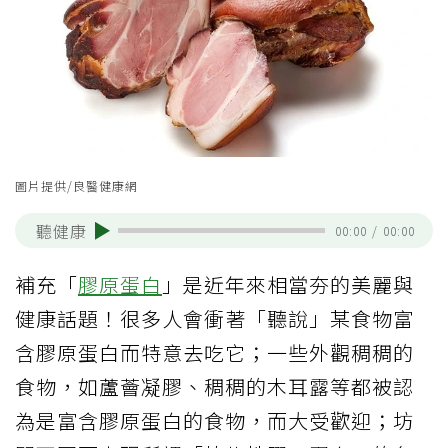
圖片提供/良醫健康網
聽健康
00:00
/
00:00
補充「
膠原蛋白
」是近年來相當夯的美麗與
健康話題！很多人會衝著「聽說」某食物富
含膠原蛋白而特意去吃它；一些外觀稠稠的
食物，如蘆薈凝膠、稠稠的木耳露等都被認
為是富含膠原蛋白的食物，而大受歡迎；坊