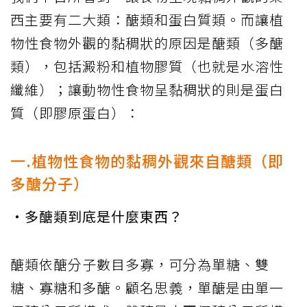
西主要有二大類：醣類和蛋白質類。而讓植
物性食物外觀的黏稠狀的原因是醣類（多醣
類），包括澱粉和植物膠質（也就是水溶性
纖維）；讓動物性食物呈黏稠狀的則是蛋白
質（即膠原蛋白）：
一.植物性食物的黏稠外觀來自醣類（即
多醣分子）
・多醣類到底是什麼東西？
醣類依醣分子數目多寡，可分為單糖、雙
糖、寡糖和多醣。顧名思義，單醣是由單一