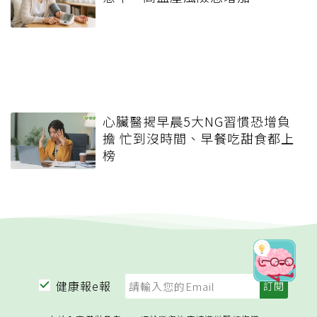
心臟醫揭早晨5大NG習慣恐增負
擔 忙到沒時間、早餐吃甜食都上
榜
健康報e報