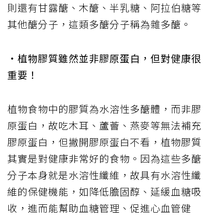
則還有甘露醣、木醣、半乳糖、阿拉伯糖等
其他醣分子，這類多醣分子稱為雜多醣。
・植物膠質雖然並非膠原蛋白，但對健康很
重要！
植物食物中的膠質為水溶性多醣體，而非膠
原蛋白，故吃木耳、蘆薈、燕麥等無法補充
膠原蛋白，但撇開膠原蛋白不看，植物膠質
其實是對健康非常好的食物。因為這些多醣
分子本身就是水溶性纖維，故具有水溶性纖
維的保健機能，如降低膽固醇、延緩血糖吸
收，進而能幫助血糖管理、促進心血管健