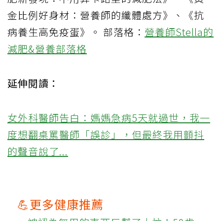
金比例好身材：營養師的纖體處方》、《抗
病養生高免疫蛋》。 部落格：
營養師Stella的
減肥&營養部落格
延伸閱讀：
女外科醫師告白：媽媽急病5天就過世，我一
度想翻桌罵醫師「誤診」，但最終我用顫抖
的聲音說了...
💪更多健康推薦