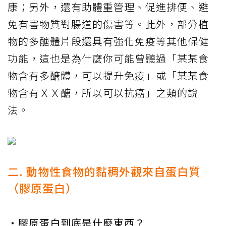
康；另外，還有助體重管理、促進排便、避
免有害物質對腸道的傷害等。此外，部分植
物的多醣體片段還具有強化免疫等其他保健
功能，這也是為什麼你可能曾聽過「某某食
物含有多醣體，可以提升免疫」或「某某食
物含有ＸＸ醣，所以可以抗癌」之類的說
法。
二. 動物性食物的黏稠外觀來自蛋白質
（膠原蛋白）
・膠原蛋白到底是什麼東西？