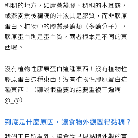
稠稠的地方，如蘆薈凝膠、稠稠的木耳露，
或燕麥煮後稠稠的汁液其是膠質，而非膠原
蛋白。植物中的膠質是醣類（多醣分子），
膠原蛋白則是蛋白質，兩者根本是不同的東
西喔。
沒有植物性膠原蛋白這種東西！沒有植物性
膠原蛋白這種東西！沒有植物性膠原蛋白這
種東西！（聽說很重要的話要重複三遍啊
@_@）
到底是什麼原因，讓食物外觀變得黏稠？
我們平日所看到、讓食物呈現黏稠外觀的東