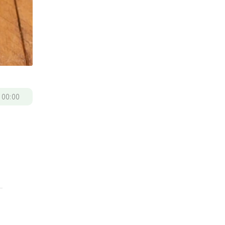
/
00:00