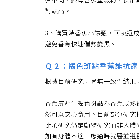
有不同，綠蕉含多量澱粉，食用
對較高。
3、購買時香蕉小訣竅，可挑選
避免香蕉快速催熟變黑。
Ｑ２：褐色斑點香蕉能抗癌
根據目前研究，尚無一致性結果
香蕉皮產生褐色斑點為香蕉成熟
然可以安心食用。目前部分研究
此項研究仍是動物研究而非人體