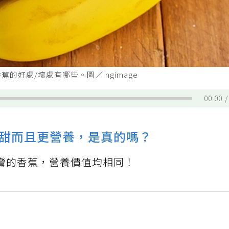
好處/壞處有哪些。圖／ingimage
00:00
甜而且更營養，是真的嗎？
彎的香蕉，營養價值均相同！