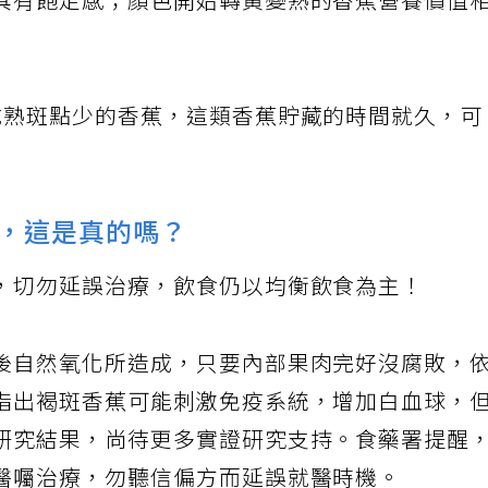
具有飽足感；顏色開始轉黃變熟的香蕉營養價值
成熟斑點少的香蕉，這類香蕉貯藏的時間就久，可
，這是真的嗎？
，切勿延誤治療，飲食仍以均衡飲食為主！
後自然氧化所造成，只要內部果肉完好沒腐敗，
指出褐斑香蕉可能刺激免疫系統，增加白血球，
研究結果，尚待更多實證研究支持。食藥署提醒