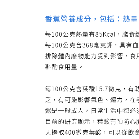
如有身體不適，應適時就醫並遵
香蕉營養成分，包括：熱量
每100公克熱量有85Kcal，
每100公克含368毫克鉀，具
排除體內廢物能力受到影響，食
斟酌食用量。
每100公克含葉酸15.7微克
乏，有可能影響氣色、體力，在
還是一般成人，日常生活中都必
目前的研究顯示，葉酸有預防心
天攝取400微克葉酸，可以從飲