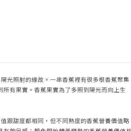
為陽光照射的緣故。一串香蕉裡有很多根香蕉聚集
到所有果實。香蕉果實為了多照到陽光而向上生
價值跟甜度都相同，但不同熟度的香蕉營養價值略