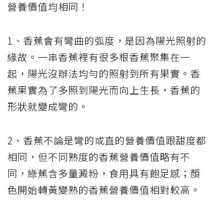
營養價值均相同！
1、香蕉會有彎曲的弧度，是因為陽光照射的
緣故。一串香蕉裡有很多根香蕉聚集在一
起，陽光沒辦法均勻的照射到所有果實。香
蕉果實為了多照到陽光而向上生長，香蕉的
形狀就變成彎的。
2、香蕉不論是彎的或直的營養價值跟甜度都
相同，但不同熟度的香蕉營養價值略有不
同，綠蕉含多量澱粉，食用具有飽足感；顏
色開始轉黃變熟的香蕉營養價值相對較高。