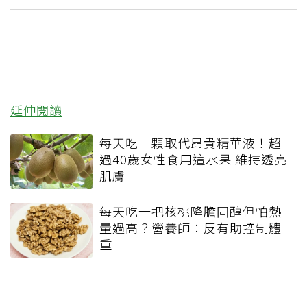
延伸閱讀
每天吃一顆取代昂貴精華液！超
過40歲女性食用這水果 維持透亮
肌膚
每天吃一把核桃降膽固醇但怕熱
量過高？營養師：反有助控制體
重