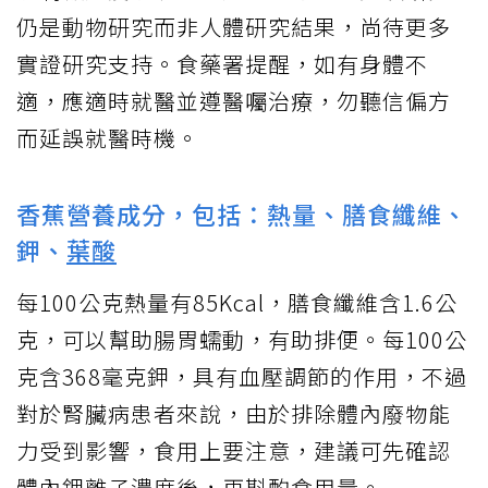
仍是動物研究而非人體研究結果，尚待更多
實證研究支持。食藥署提醒，如有身體不
適，應適時就醫並遵醫囑治療，勿聽信偏方
而延誤就醫時機。
香蕉營養成分，包括：熱量、膳食纖維、
鉀、
葉酸
每100公克熱量有85Kcal，膳食纖維含1.6公
克，可以幫助腸胃蠕動，有助排便。每100公
克含368毫克鉀，具有血壓調節的作用，不過
對於腎臟病患者來說，由於排除體內廢物能
力受到影響，食用上要注意，建議可先確認
體內鉀離子濃度後，再斟酌食用量。