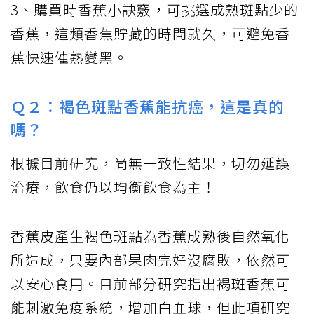
3、購買時香蕉小訣竅，可挑選成熟斑點少的
香蕉，這類香蕉貯藏的時間就久，可避免香
蕉快速催熟變黑。
Ｑ２：褐色斑點香蕉能抗癌，這是真的
嗎？
根據目前研究，尚無一致性結果，切勿延誤
治療，飲食仍以均衡飲食為主！
香蕉皮產生褐色斑點為香蕉成熟後自然氧化
所造成，只要內部果肉完好沒腐敗，依然可
以安心食用。目前部分研究指出褐斑香蕉可
能刺激免疫系統，增加白血球，但此項研究