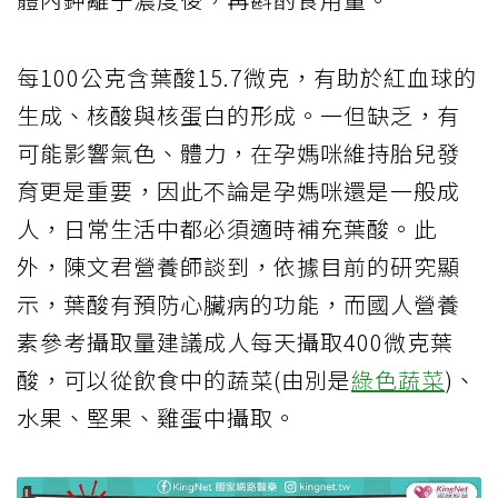
每100公克含葉酸15.7微克，有助於紅血球的
生成、核酸與核蛋白的形成。一但缺乏，有
可能影響氣色、體力，在孕媽咪維持胎兒發
育更是重要，因此不論是孕媽咪還是一般成
人，日常生活中都必須適時補充葉酸。此
外，陳文君營養師談到，依據目前的研究顯
示，葉酸有預防心臟病的功能，而國人營養
素參考攝取量建議成人每天攝取400微克葉
酸，可以從飲食中的蔬菜(由別是
綠色蔬菜
)、
水果、堅果、雞蛋中攝取。