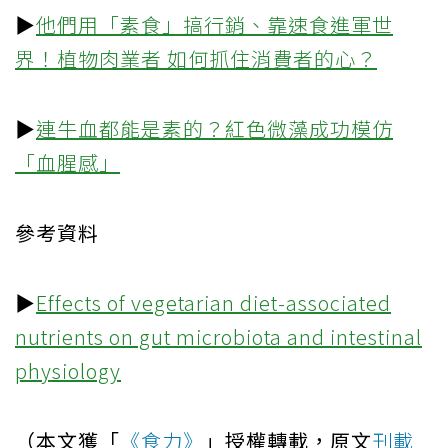
▶
他們用「素食」搞行銷、靠速食進軍世
界！植物肉業者 如何抓住消費者的心？
▶
連牛血都能是素的？紅色微藻成功模仿
「血腥感」
參考資料
▶
Effects of vegetarian diet-associated
nutrients on gut microbiota and intestinal
physiology
（本文獲「
《食力》
」授權轉載，原文
刊載