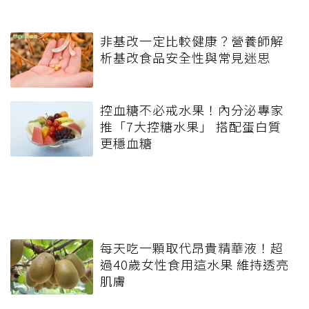
非基改一定比較健康？營養師解
析基改食品安全性與常見迷思
控血糖不必戒水果！內分泌專家
推「7大控糖水果」 搭配蛋白質
更穩血糖
每天吃一顆取代昂貴精華液！超
過40歲女性食用這水果 維持透亮
肌膚