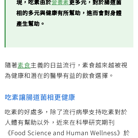
現，吃素由於
營養素
更多元，對於腸道菌
相的多元與健康有所幫助，進而會對身體
產生幫助。
隨著
素食
主義的日益流行，素食越來越被視
為健康和潛在的醫學有益的飲食選擇。
吃素讓腸道菌相更健康
吃素的好處多，除了流行病學支持吃素對於
人體有幫助以外，近來在科學研究期刊
《Food Science and Human Wellness》於