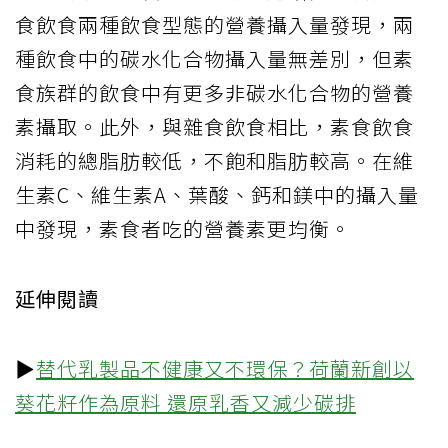
食飲食兩種飲食型態的營養攝入量發現，兩
種飲食中的碳水化合物攝入量無差別，但素
食族群的飲食中有更多非碳水化合物的營養
素攝取。此外，與雜食飲食相比，素食飲食
消耗的總脂肪較低，不飽和脂肪較高。在維
生素C、維生素A、葉酸、鈣和鎂中的攝入量
中發現，素食者吃的營養素更均衡。
延伸閱讀
▶
替代乳製品不健康又不環保？荷蘭新創以
葵花籽作為原料 還原乳香又減少碳排