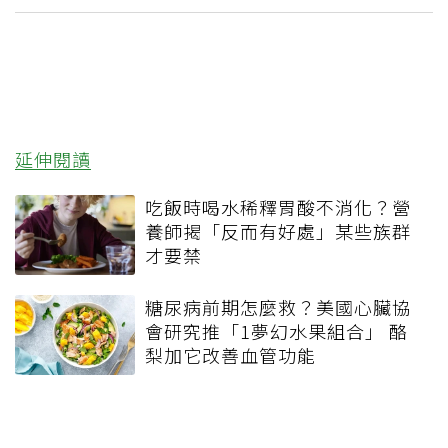
延伸閱讀
吃飯時喝水稀釋胃酸不消化？營
養師揭「反而有好處」某些族群
才要禁
糖尿病前期怎麼救？美國心臟協
會研究推「1夢幻水果組合」 酪
梨加它改善血管功能