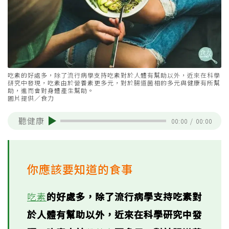
吃素的好處多，除了流行病學支持吃素對於人體有幫助以外，近來在科學
研究中發現，吃素由於營養素更多元，對於腸道菌相的多元與健康有所幫
助，進而會對身體產生幫助。
圖片提供／食力
聽健康
00:00
/
00:00
你應該要知道的食事
吃素
的好處多，除了流行病學支持吃素對
於人體有幫助以外，近來在科學研究中發