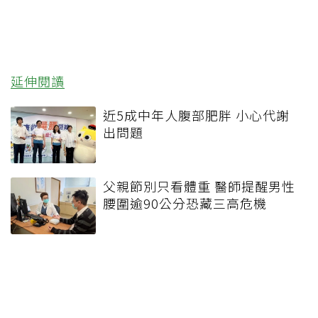
延伸閱讀
近5成中年人腹部肥胖 小心代謝
出問題
父親節別只看體重 醫師提醒男性
腰圍逾90公分恐藏三高危機