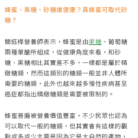
蜂蜜、黑糖、砂糖誰健康？真蜂蜜可取代砂
糖？
簡鈺樺營養師表示，蜂蜜是由
果糖
、葡萄糖
兩種單醣所組成，從健康角度來看，和砂
糖、黑糖相比其實差不多，一樣都是屬於精
緻糖類，然而這類別的糖類一般並非人體所
需要的糖類，此外也越來越多慢性疾病甚至
癌症都指出精緻糖類是需要被限制的。
蜂蜜普遍被營養價值豐富，不少民眾也認為
可以取代一般的糖類，但其實會有這樣的觀
點或多或少主要是因為它是大自然的產物，