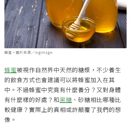
蜂蜜。圖片來源／ingimage
蜂蜜
被視作自然界中天然的糖漿，不少養生
的飲食方式也會建議可以將蜂蜜加入在其
中。不過蜂蜜中究竟有什麼養分？又對身體
有什麼樣的好處？和
黑糖
、砂糖相比哪種比
較健康？實際上的真相或許顛覆了我們的想
像。