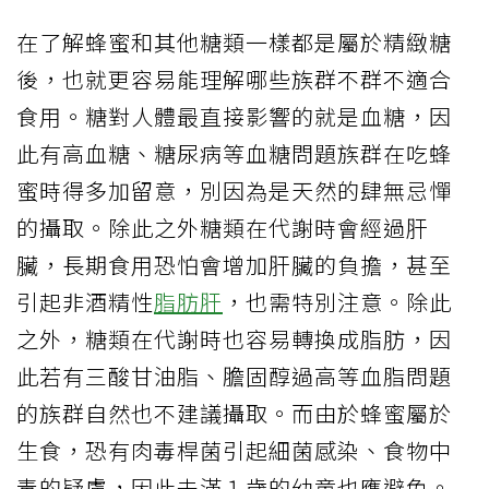
在了解蜂蜜和其他糖類一樣都是屬於精緻糖
後，也就更容易能理解哪些族群不群不適合
食用。糖對人體最直接影響的就是血糖，因
此有高血糖、糖尿病等血糖問題族群在吃蜂
蜜時得多加留意，別因為是天然的肆無忌憚
的攝取。除此之外糖類在代謝時會經過肝
臟，長期食用恐怕會增加肝臟的負擔，甚至
引起非酒精性
脂肪肝
，也需特別注意。除此
之外，糖類在代謝時也容易轉換成脂肪，因
此若有三酸甘油脂、膽固醇過高等血脂問題
的族群自然也不建議攝取。而由於蜂蜜屬於
生食，恐有肉毒桿菌引起細菌感染、食物中
毒的疑慮，因此未滿１歲的幼童也應避免。