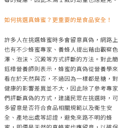
如何挑選真蜂蜜？更重要的是食品安全！
許多人在挑選蜂蜜時多會留意真偽，網路上
也有不少蜂蜜專家、養蜂人提出藉由觀察色
澤、泡沫、沉澱等方式評斷的方法。對此簡
鈺樺營養師則表示，蜂蜜的真偽從營養學來
看在於天然與否，不過因為一樣都是糖，對
健康的影響差異並不大，因此除了參考專家
們評斷真偽的方式，建議民眾在挑選時，可
多留意是否符合食品相關規範以及衛生安
全、產地出處等認證，避免來路不明的蜂
蜜，即便是天然的真蜂蜜也應留意，以確保