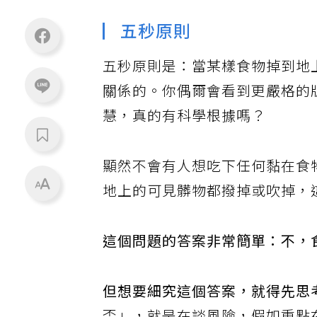
▏五秒原則
五秒原則是：當某樣食物掉到地
關係的。你偶爾會看到更嚴格的
慧，真的有科學根據嗎？
顯然不會有人想吃下任何黏在食
地上的可見髒物都撥掉或吹掉，
這個問題的答案非常簡單：不，
但想要細究這個答案，就得先思