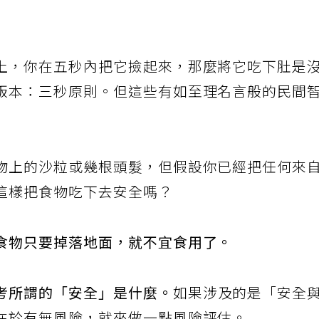
上，你在五秒內把它撿起來，那麼將它吃下肚是
版本：三秒原則。但這些有如至理名言般的民間
物上的沙粒或幾根頭髮，但假設你已經把任何來
這樣把食物吃下去安全嗎？
食物只要掉落地面，就不宜食用了。
考所謂的「安全」是什麼。
如果涉及的是「安全