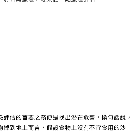
在於有無風險，就來做一點風險評估。
險評估的首要之務便是找出潛在危害，換句話說
物掉到地上而言，假設食物上沒有不宜食用的沙