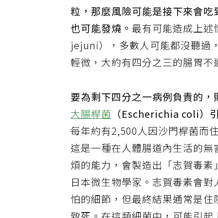
粒，那麼風險可能是接下來會吃
也可能發燒。
最有可能造成上述情形
jejuni），多數人可能都沒
輕微，大約有四分之三的腸胃不
要為剩下四分之一病例負責的，
大腸桿菌
（Escherichia 
每年約有2,500人因沙門桿菌
這是一種在人體腸道內生活的無
煩的能力，會製造出「志賀毒素
日本微生物學家。志賀毒素會對
怕的細節，但最終結果通常是住