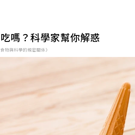
可吃嗎？科學家幫你解惑
：食物與科學的親密關係》