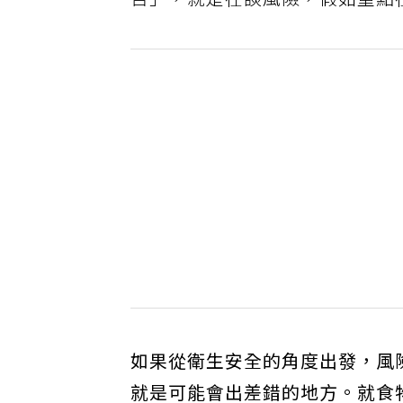
否」，就是在談風險，假如重點
如果從衛生安全的角度出發，風
就是可能會出差錯的地方。就食