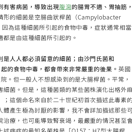
到有害病菌，導致出現
腹瀉
的腸胃不適、胃抽筋
的細菌是空腸曲狀桿菌（Campylobacter
聽過，因為這種細菌所引起的食物中毒，症狀通常相
適都是由這種細菌所引起的。
則是人人都必須留意的細菌；由沙門氏菌和
coli）引起的食物中毒，都會帶來非常嚴重的後果。
英
而住院。但一般人不想感染到的是大腸桿菌。平常，
害細菌。但是，這種菌類的某些菌株演化出格外
」；這個命名來自於二十世紀初首次描述此毒素
人體產生極為討厭的影響，我不會詳加描述那些
院治療，也可能導致腎衰竭，最嚴重的情況甚至