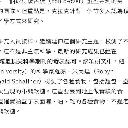
一個取得復古梳（comb-over）髮型專利的男
的團隊。但重點是，克拉克針對一個許多人認為
科學方式來研究。
研究人員接棒，繼續延伸這個研究主題，檢測了
。這不是非主流科學，
最新的研究成果已經在
領域最頂尖科學期刊的發表認可
。該項研究中，紐
niversity）的科學家羅蘋．米蘭達（Robyn
nald Schaffner）檢測了各種食物，包括麵包、
次出現的小熊軟糖。這些要丟到地上做實驗的食
但確實涵蓋了表面濕、油、乾的各種食物，不過
熊軟糖。