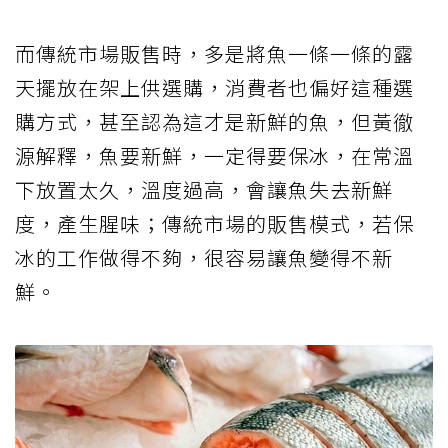
而傳統市場販售時，多是將魚一條一條的露
天擺放在架上供選購，消費者也偏好這種選
購方式，甚至認為這才是新鮮的魚，但黃徹
源解釋，魚要新鮮，一定得要保冰，在常溫
下放置太久，溫度過高，會讓魚失去新鮮
度，產生腥味；傳統市場的販售模式，若保
冰的工作做得不夠，很容易讓魚變得不新
鮮。