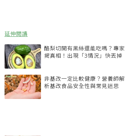
延伸閱讀
酪梨切開有黑絲還能吃嗎？專家
揭真相！出現「3情況」快丟掉
非基改一定比較健康？營養師解
析基改食品安全性與常見迷思