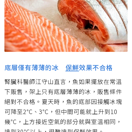
底層僅有薄薄的冰
保鮮
效果不合格
腎臟科醫師江守山直言，魚如果擺放在常溫
下販售，架上只有底層薄薄的冰，販售條件
絕對不合格。夏天時，魚的底部因接觸冰塊
可降至2℃、3℃，但中間可能就上升到10
幾℃，上方接近空氣的部分就與室溫相同，
達到30℃以上，很難達到保鮮效果。