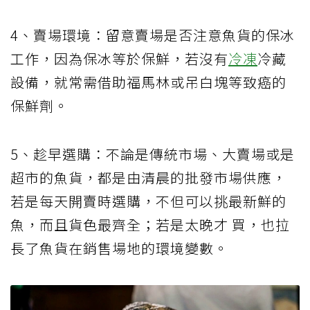
4、賣場環境：留意賣場是否注意魚貨的保冰
工作，因為保冰等於保鮮，若沒有
冷凍
冷藏
設備，就常需借助福馬林或吊白塊等致癌的
保鮮劑。
5、趁早選購：不論是傳統市場、大賣場或是
超市的魚貨，都是由清晨的批發市場供應，
若是每天開賣時選購，不但可以挑最新鮮的
魚，而且貨色最齊全；若是太晚才 買，也拉
長了魚貨在銷售場地的環境變數。