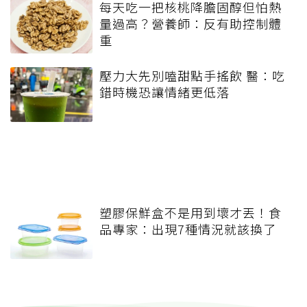
每天吃一把核桃降膽固醇但怕熱
量過高？營養師：反有助控制體
重
壓力大先別嗑甜點手搖飲 醫：吃
錯時機恐讓情緒更低落
塑膠保鮮盒不是用到壞才丟！食
品專家：出現7種情況就該換了