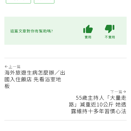
這篇文章對你有幫助嗎?
實用
不實用
上一篇
海外旅遊生病怎麼辦／出
國入住飯店 先看浴室地
板
下一篇
55歲主持人「大量走
路」減重近10公斤 她透
露維持十多年習慣心法