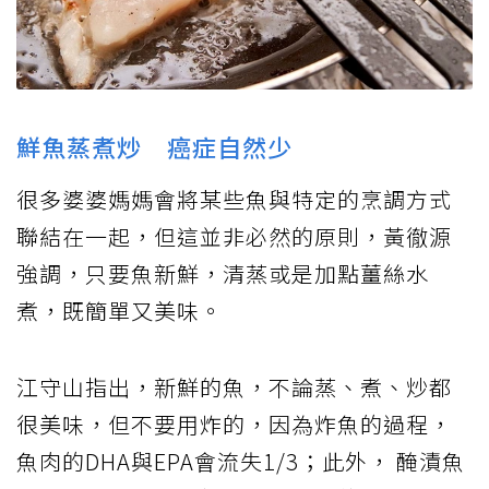
鮮魚蒸煮炒 癌症自然少
很多婆婆媽媽會將某些魚與特定的烹調方式
聯結在一起，但這並非必然的原則，黃徹源
強調，只要魚新鮮，清蒸或是加點薑絲水
煮，既簡單又美味。
江守山指出，新鮮的魚，不論蒸、煮、炒都
很美味，但不要用炸的，因為炸魚的過程，
魚肉的DHA與EPA會流失1/3；此外， 醃漬魚