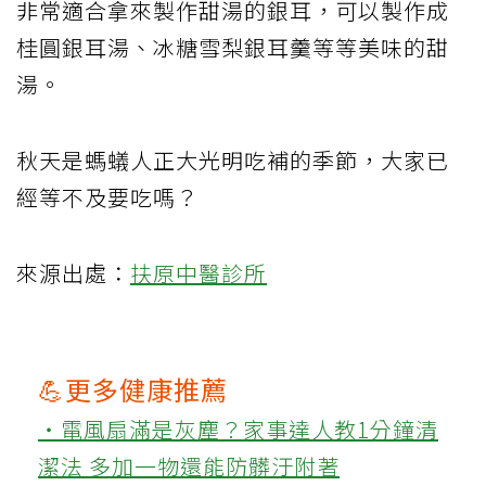
非常適合拿來製作甜湯的銀耳，可以製作成
桂圓銀耳湯、冰糖雪梨銀耳羹等等美味的甜
湯。
秋天是螞蟻人正大光明吃補的季節，大家已
經等不及要吃嗎？
來源出處：
扶原中醫診所
💪更多健康推薦
‧電風扇滿是灰塵？家事達人教1分鐘清
潔法 多加一物還能防髒汙附著