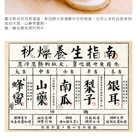
養生教母郭月英建議，新冠肺炎疫情集中在呼吸道，也可以多吃白色食物
如白木耳、山藥等養肺。
圖／聯合報系資料照片