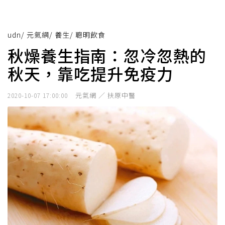
udn
/
元氣網
/
養生
/
聰明飲食
秋燥養生指南：忽冷忽熱的
秋天，靠吃提升免疫力
元氣網 ／ 扶原中醫
2020-10-07 17:00:00