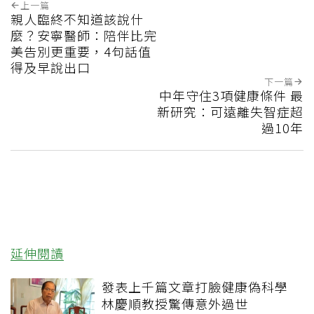
上一篇
親人臨終不知道該說什
麼？安寧醫師：陪伴比完
美告別更重要，4句話值
得及早說出口
下一篇
中年守住3項健康條件 最
新研究：可遠離失智症超
過10年
延伸閱讀
發表上千篇文章打臉健康偽科學
林慶順教授驚傳意外過世