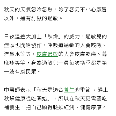
秋天的天氣忽冷忽熱，除了容易不小心感冒
以外，還有討厭的過敏。
日夜溫差大加上「秋燥」的威力，過敏兒的
症頭也開始發作，呼吸道過敏的人會咳嗽、
流鼻水等等，
皮膚過敏
的人會皮膚乾癢、蕁
麻疹等等，身為過敏兒一員每次換季都是第
一波有感民眾。
中醫師表示「秋天是適合
養生
的季節 ，遇上
秋燥健康從吃開始」，所以在秋天更需要吃
補養生，把自己顧得臉頰紅潤、健健康康。