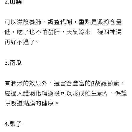
2.山藥
可以滋陰養肺、調整代謝，重點是澱粉含量
低，吃了也不怕發胖，天氣冷來一碗四神湯
再好不過了~
3.南瓜
有潤燥的效果外，還富含豐富的β胡蘿蔔素，
經過人體消化轉換後可以形成維生素A ，保護
呼吸道黏膜的健康。
4.梨子