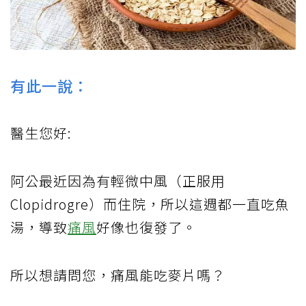
有此一說：
醫生您好:
阿公最近因為有輕微中風（正服用
Clopidrogre）而住院，所以這週都一直吃魚
湯，導致
痛風
好像也復發了。
所以想請問您，痛風能吃麥片嗎？