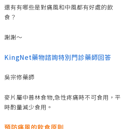
還有有哪些是對痛風和中風都有好處的飲
食？
謝謝～
KingNet藥物諮詢特別門診藥師回答
吳宗修藥師
麥片屬中普林食物,急性疼痛時不可食用，平
時酌量減少食用。
預防痛風的飲食原則