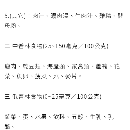
5.(其它)︰肉汁、濃肉湯、牛肉汁、雞精、酵
母粉。
二.中普林食物(25~150毫克／100公克)
瘦肉、乾豆類、海產類、家禽類、蘆筍、花
菜、魚卵、菠菜、菇、麥片。
三.低普林食物(0~25毫克／100公克)
蔬菜、蛋、水果、飲料、五穀、牛乳、乳
酪。