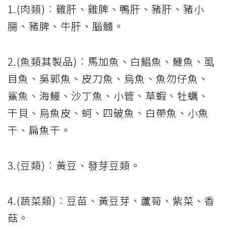
1.(肉類)︰雞肝、雞脾、鴨肝、豬肝、豬小
腸、豬脾、牛肝、腦髓。
2.(魚類其製品)︰馬加魚、白鯧魚、鰱魚、虱
目魚、吳郭魚、皮刀魚、烏魚、魚勿仔魚、
鯊魚、海鰻、沙丁魚、小管、草蝦、牡蠣、
干貝、烏魚皮、蚵、四破魚、白帶魚、小魚
干、扁魚干。
3.(豆類)︰黃豆、發芽豆類。
4.(蔬菜類)︰豆苗、黃豆芽、蘆筍、紫菜、香
菇。