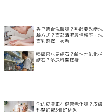
香皂適合洗臉嗎？熟齡要改變洗
臉方式？面部清潔最佳頻率、洗
面乳選擇一次看
喝礦泉水易結石？鹼性水能化掉
結石？泌尿科醫釋疑
你的皮膚正在健康老化嗎？皮膚
科醫師揭5個好跡象