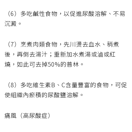
（6）多吃鹹性食物，以促進尿酸溶解、不易
沉澱。
（7）烹煮肉類食物，先川燙去血水、稍煮
後，再倒去湯汁；重新加水煮湯或滷或紅
燒，如此可去掉50%的普林。
（8）多吃維生素B、C含量豐富的食物，可促
使組織內瘀積的尿酸鹽溶解。
痛風（高尿酸症）