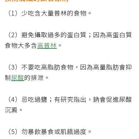
（1）少吃含大量普林的食物。
（2）避免攝取過多的蛋白質；因為高蛋白質
食物大多含
高普林
。
（3）不要吃高脂肪食物，因為高量脂肪會抑
制
尿酸
的排泄。
（4）忌吃過鹽；有研究指出，鈉會促進尿酸
沉澱。
（5）勿暴飲暴食或肌餓過度。