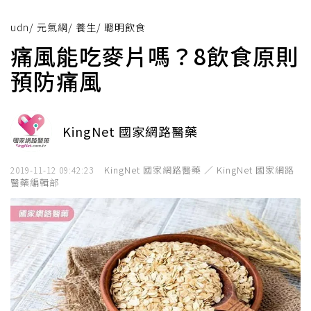
udn
/
元氣網
/
養生
/
聰明飲食
痛風能吃麥片嗎？8飲食原則
預防痛風
KingNet 國家網路醫藥
KingNet 國家網路醫藥 ／ KingNet 國家網路
2019-11-12 09:42:23
醫藥編輯部