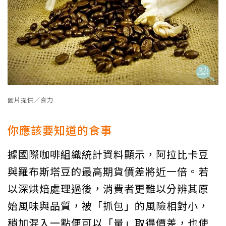
圖片提供／食力
你應該要知道的食事
據國際咖啡組織統計資料顯示，阿拉比卡豆
與羅布斯塔豆的最高期貨價差將近一倍。若
以深烘焙處理過後，消費者更難以分辨其原
始風味與品質，被「抓包」的風險相對小，
稍加混入一點便可以「量」取得價差，也使