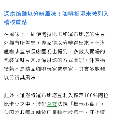
深烘焙難以分辨風味！咖啡摻混未被列入
稽核重點
在風味上，即使阿拉比卡和羅布斯塔的生豆
外觀有所差異，專家得以分辨得出來。但湛
盧咖啡董事長廖國明也提到，多數大賣場的
包裝咖啡豆常以深烘焙的方式處理，沖煮過
後若不是精品咖啡玩家或專家，其實多數難
以分辨其風味。
此外，雖然將羅布斯塔豆混入標示100%阿拉
比卡豆之中，涉犯
食安
法規「標示不實」，
但因為我國咖啡飲用量雖在成長中、卻也還