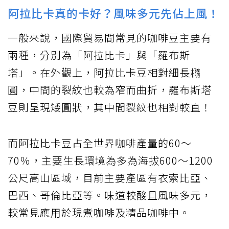
阿拉比卡真的卡好？風味多元先佔上風！
一般來說，國際貿易間常見的咖啡豆主要有
兩種，分別為「阿拉比卡」與「羅布斯
塔」。在外觀上，阿拉比卡豆相對細長橢
圓，中間的裂紋也較為窄而曲折，羅布斯塔
豆則呈現矮圓狀，其中間裂紋也相對較直！
而阿拉比卡豆占全世界咖啡產量的60～
70％，主要生長環境為多為海拔600～1200
公尺高山區域，目前主要產區有衣索比亞、
巴西、哥倫比亞等。味道較酸且風味多元，
較常見應用於現煮咖啡及精品咖啡中。