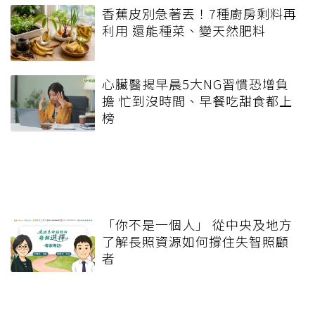
香蕉皮別急著丟！7種廚房剩料再
利用 還能種菜、變天然肥料
心臟醫揭早晨5大NG習慣恐增負
擔 忙到沒時間、早餐吃甜食都上
榜
「你不是一個人」 從中央及地方
了解長照資源如何撐住失智照顧
者