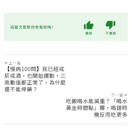
這篇文章對你有幫助嗎?
實用
不實用
上一篇
【慢病100問】我已經戒
菸戒酒，也開始運動，三
高數值都正常了，為什麼
還不能停藥？
下一篇
吃飯喝水能減重？「喝水
黃金時間點」曝，喝錯時
機反而吃更多