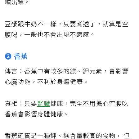
糖奶等。
豆漿跟牛奶不一樣，只要煮透了，就算是空
腹喝，一般也不會出現不適感。
➋ 香蕉
傳言：香蕉中有較多的鎂、鉀元素，會影響
心臟功能，不利於身體健康。
真相：只要
腎臟
健康，完全不用擔心空腹吃
香蕉會影響身體健康。
香蕉確實是一種鉀、鎂含量較高的食物， 但