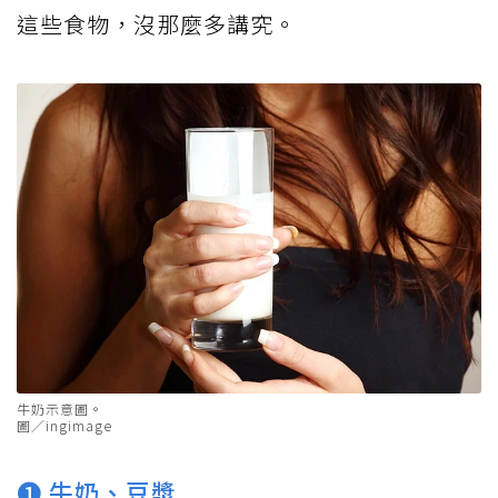
這些食物，沒那麼多講究。
牛奶示意圖。
圖／ingimage
➊ 牛奶、豆漿