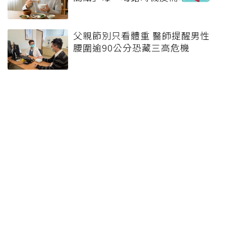
父親節別只看體重 醫師提醒男性
腰圍逾90公分恐藏三高危機
93歲還能健步上樓、和老伴跳
舞！哈佛醫師曝父親長壽秘訣：
沒吃保健品也不追養生潮
體重無故下降別只當變瘦，可能
暗藏這些疾病！醫師告訴你什麼
時候該就醫？