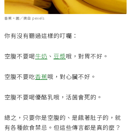
香蕉。圖／摘自 pexels
你有沒有聽過這樣的叮囑：
空腹不要喝
牛奶
、
豆漿
哦，對胃不好。
空腹不要吃
香蕉
哦，對心臟不好。
空腹不要喝優酪乳哦，活菌會死的。
總之，只要你是空腹的、是餓著肚子的，就
有各種飲食禁忌。但這些傳言都是真的麼？