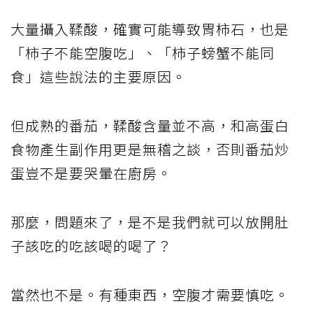
大量攝入鞣酸，確實可能導致胃柿石，也是
「柿子不能空腹吃」、「柿子螃蟹不能同
食」這些說法的主要原因。
但成熟的番茄，鞣酸含量並不高，和高蛋白
食物產生副作用更是無稽之談，否則番茄炒
蛋豈不是要哭暈在廚房。
那麼，問題來了，是不是我們就可以放開肚
子該吃的吃該喝的喝了？
當然也不是。有種東西，空腹才需要慎吃。