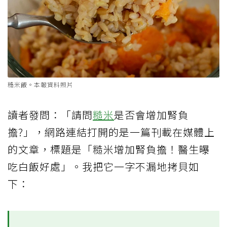
糙米飯。本報資料照片
讀者發問：「請問
糙米
是否會增加腎負
擔?」，網路連結打開的是一篇刊載在媒體上
的文章，標題是「糙米增加腎負擔！醫生曝
吃白飯好處」。我把它一字不漏地拷貝如
下：