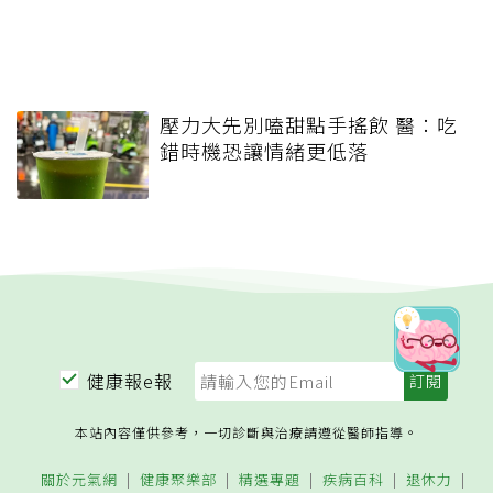
壓力大先別嗑甜點手搖飲 醫：吃
錯時機恐讓情緒更低落
健康報e報
本站內容僅供參考，一切診斷與治療請遵從醫師指導。
關於元氣網
健康聚樂部
精選專題
疾病百科
退休力