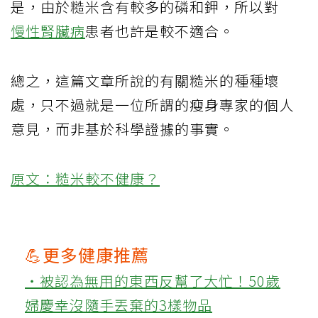
是，由於糙米含有較多的磷和鉀，所以對
慢性腎臟病
患者也許是較不適合。
總之，這篇文章所說的有關糙米的種種壞
處，只不過就是一位所謂的瘦身專家的個人
意見，而非基於科學證據的事實。
原文：糙米較不健康？
💪更多健康推薦
‧被認為無用的東西反幫了大忙！50歲
婦慶幸沒隨手丟棄的3樣物品