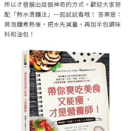
所以才發展出這個神奇的方式。歡迎大家搭
配「熱水燙麵法」一起試試看哦！ 答案是：
將泡麵煮熟後，把水先減量，再加半包調味
料和油包！