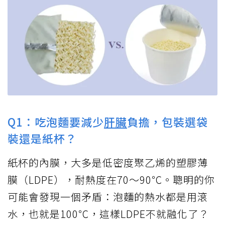
Q1：吃泡麵要減少
肝臟
負擔，包裝選袋
裝還是紙杯？
紙杯的內膜，大多是低密度聚乙烯的塑膠薄
膜（LDPE），耐熱度在70～90℃。聰明的你
可能會發現一個矛盾：泡麵的熱水都是用滾
水，也就是100℃，這樣LDPE不就融化了？