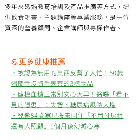
多年來透過教育培訓及產品推廣等方式，提
供飲食規畫、主題講座等專業服務，是一位
資深的營養顧問、企業講師與專欄作者。
💪更多健康推薦
‧被認為無用的東西反幫了大忙！50歲
婦慶幸沒隨手丟棄的3樣物品
‧健檢血糖正常別安心太早！醫曝「看不
見的隱患」：失智、糖尿病風險大增
‧兒邀84歲寡母搬來同住「不用付房租
還有人照顧」1個月後幻滅心寒