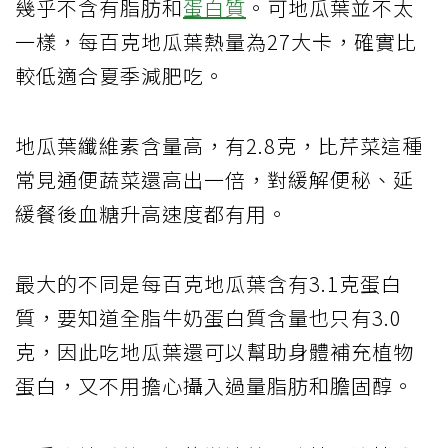
幾乎不含有脂肪和
蛋白質
。可地瓜葉並不太
一樣，每百克地瓜葉熱量為27大卡，確實比
較低適合夏季減肥吃。
地瓜葉纖維素含量高，有2.8克，比芹菜這種
常見通便蔬菜還高出一倍，對緩解便秘、延
緩餐後血糖升高速度都有用。
最大的不同是每百克地瓜葉含有3.1克蛋白
質，要知道全脂牛奶蛋白質含量也只有3.0
克，因此吃地瓜葉還可以幫助身體補充植物
蛋白，又不用擔心攝入過量脂肪和膽固醇。