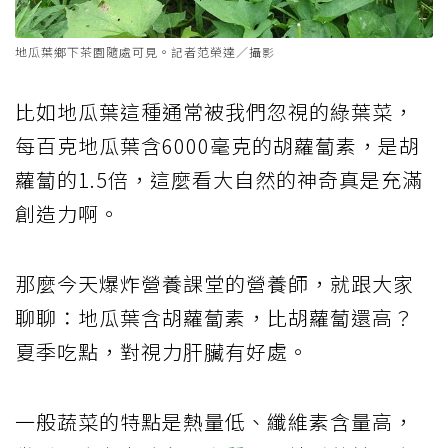
地瓜葉鄉下茶園隨處可見。記者范榮達／攝影
比如地瓜葉這種通常被我們忽視的綠葉菜，
每百克地瓜葉含6000毫克的胡蘿蔔素，是胡
蘿蔔的1.5倍，這麼看大自然的神奇真是充滿
創造力啊。
那麼今天爆炸營養課堂的營養師，就跟大家
聊聊：地瓜葉含胡蘿蔔素，比胡蘿蔔還高？
夏季吃點，對視力肝臟有好處。
一般蔬菜的特點是熱量低、纖維素含量高，