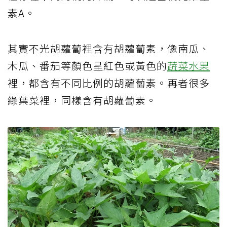
素A。
其實不光胡蘿蔔裡含有胡蘿蔔素，像南瓜、
木瓜、番茄等顏色呈紅色或黃色的
蔬菜水果
裡，都含有不同比例的胡蘿蔔素。再者很多
綠葉菜裡，同樣含有胡蘿蔔素。