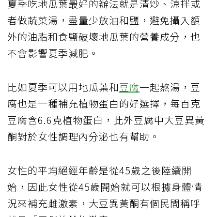
夏季吃地瓜葉最好的辦法就是清炒、涼拌或
者做蔬菜湯，盡量少放油和鹽，避免攝入額
外的油脂和食鹽破壞地瓜葉的營養成分，也
不會影響夏季減肥。
比如夏季可以用地瓜葉和
豆腐
一起熬湯，豆
腐也是一種補充植物蛋白的好選擇，每百克
豆腐含6.6克植物蛋白，此外豆腐中大豆異黃
酮對於女性調理內分泌也有幫助。
女性的平均絕經年齡是從45歲之後陸續開
始，因此女性從45歲開始就可以根據身體情
況來補充雌激素，大豆異黃酮有個民間稱呼