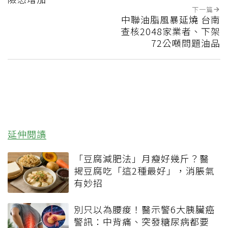
下一篇
中聯油脂風暴延燒 台南
查核2048家業者、下架
72公噸問題油品
延伸閱讀
「豆腐減肥法」月瘦好幾斤？醫
揭豆腐吃「這2種最好」，消脹氣
有妙招
別只以為腰痠！醫示警6大胰臟癌
警訊：中背痛、突發糖尿病都要