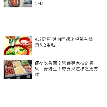
小心
9成胃癌 與幽門螺旋桿菌有關！
預防2重點
便祕吃香蕉？營養專家推奇異
果、青豌豆！奇異果這樣吃更有
效