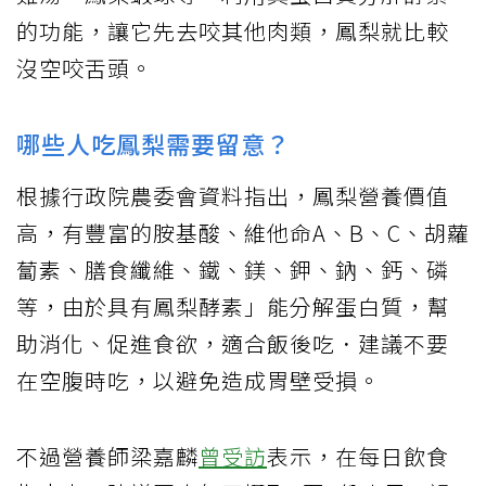
的功能，讓它先去咬其他肉類，鳳梨就比較
沒空咬舌頭。
哪些人吃鳳梨需要留意？
根據行政院農委會資料指出，鳳梨營養價值
高，有豐富的胺基酸、維他命A、B、C、胡蘿
蔔素、膳食纖維、鐵、鎂、鉀、鈉、鈣、磷
等，由於具有鳳梨酵素」能分解蛋白質，幫
助消化、促進食欲，適合飯後吃．建議不要
在空腹時吃，以避免造成胃壁受損。
不過營養師梁嘉麟
曾受訪
表示，在每日飲食