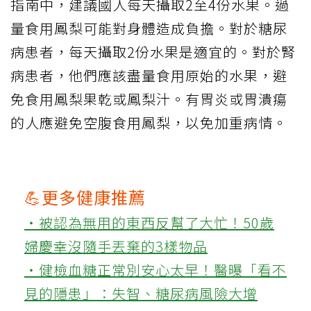
指南中，建議國人每天攝取2至4份水果。過
量食用鳳梨可能對身體造成負擔。對於糖尿
病患者，每天攝取2份水果是適宜的。對於腎
病患者，他們應該盡量食用原始的水果，避
免食用鳳梨果乾或鳳梨汁。有胃炎或胃潰瘍
的人應避免空腹食用鳳梨，以免加重病情。
💪更多健康推薦
‧被認為無用的東西反幫了大忙！50歲
婦慶幸沒隨手丟棄的3樣物品
‧健檢血糖正常別安心太早！醫曝「看不
見的隱患」：失智、糖尿病風險大增