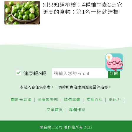
別只知道柳橙！4種維生素C比它
更高的食物：第1名一杯就達標
健康報e報
本站內容僅供參考，一切診斷與治療請遵從醫師指導。
關於元氣網
健康聚樂部
精選專題
疾病百科
退休力
文章首頁
專欄作家
聯合線上公司 著作權所有 2022