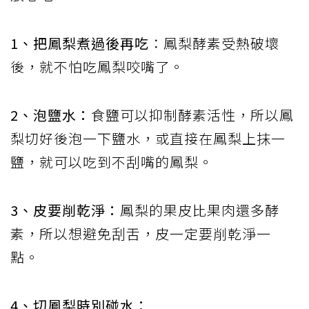
1、把鳳梨煮過後再吃
：鳳梨酵素受熱破壞
後，就不怕吃鳳梨咬嘴了。
2、泡鹽水：
食鹽可以抑制酵素活性，所以鳳
梨切好後泡一下鹽水，或直接在鳳梨上抹一
鹽，就可以吃到不刮嘴的鳳梨。
3、皮要削乾淨：
鳳梨的果皮比果肉還多酵
素，所以想避免刮舌，皮一定要削乾淨一
點。
4、切鳳梨時別碰水：