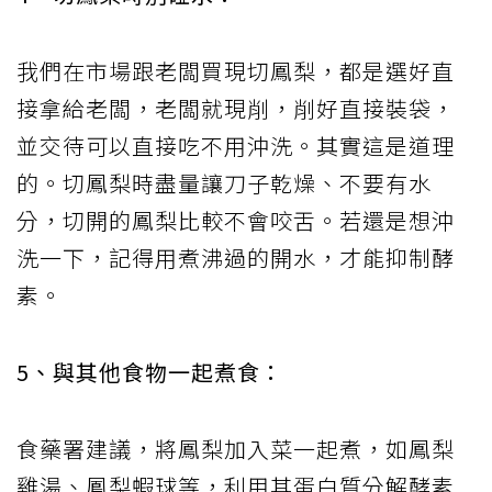
我們在市場跟老闆買現切鳳梨，都是選好直
接拿給老闆，老闆就現削，削好直接裝袋，
並交待可以直接吃不用沖洗。其實這是道理
的。切鳳梨時盡量讓刀子乾燥、不要有水
分，切開的鳳梨比較不會咬舌。若還是想沖
洗一下，記得用煮沸過的開水，才能抑制酵
素。
5、與其他食物一起煮食：
食藥署建議，將鳳梨加入菜一起煮，如鳳梨
雞湯、鳳梨蝦球等，利用其蛋白質分解酵素