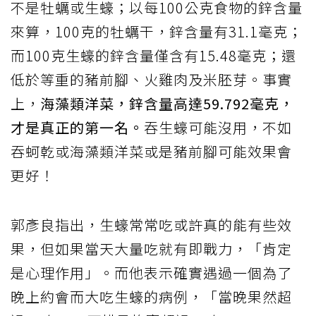
不是牡蠣或生蠔；以每100公克食物的鋅含量
來算，100克的牡蠣干，鋅含量有31.1毫克；
而100克生蠔的鋅含量僅含有15.48毫克；還
低於等重的豬前腳、火雞肉及米胚芽。事實
上，
海藻類洋菜，鋅含量高達59.792毫克，
才是真正的第一名。
吞生蠔可能沒用，不如
吞蚵乾或海藻類洋菜或是豬前腳可能效果會
更好！
郭彥良指出，生蠔常常吃或許真的能有些效
果，但如果當天大量吃就有即戰力，「肯定
是心理作用」。而他表示確實遇過一個為了
晚上約會而大吃生蠔的病例，「當晚果然超