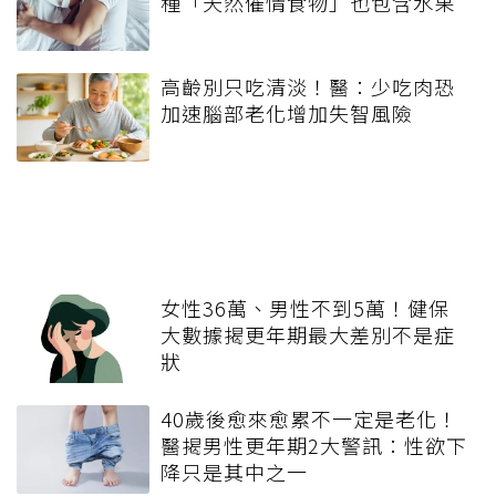
種「天然催情食物」也包含水果
高齡別只吃清淡！醫：少吃肉恐
加速腦部老化增加失智風險
女性36萬、男性不到5萬！健保
大數據揭更年期最大差別不是症
狀
40歲後愈來愈累不一定是老化！
醫揭男性更年期2大警訊：性欲下
降只是其中之一