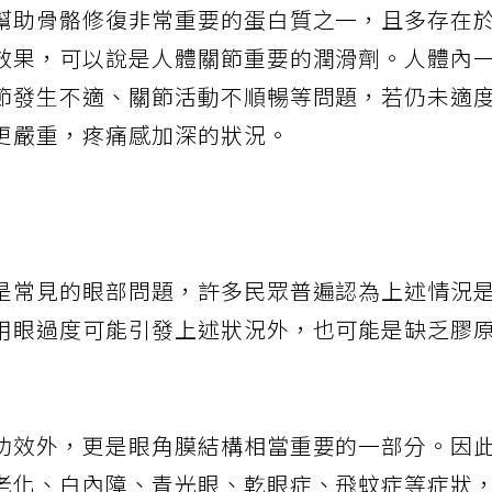
幫助骨骼修復非常重要的蛋白質之一，且多存在
效果，可以說是人體關節重要的潤滑劑。人體內
節發生不適、關節活動不順暢等問題，若仍未適
更嚴重，疼痛感加深的狀況。
是常見的眼部問題，許多民眾普遍認為上述情況
用眼過度可能引發上述狀況外，也可能是缺乏膠
功效外，更是眼角膜結構相當重要的一部分。因