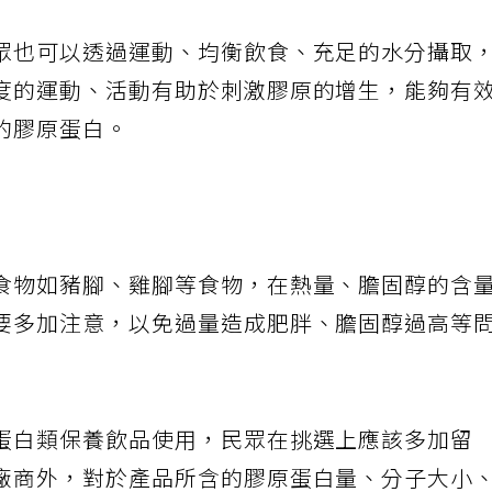
眾也可以透過運動、均衡飲食、充足的水分攝取
度的運動、活動有助於刺激膠原的增生，能夠有
的膠原蛋白。
食物如豬腳、雞腳等食物，在熱量、膽固醇的含
要多加注意，以免過量造成肥胖、膽固醇過高等
蛋白類保養飲品使用，民眾在挑選上應該多加留