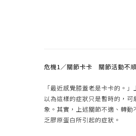
危機1／關節卡卡 關節活動不
「最近感覺膝蓋老是卡卡的。」
以為這樣的症狀只是暫時的，可
象。其實，上述關節不適、轉動
乏膠原蛋白所引起的症狀。