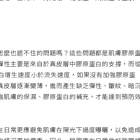
老化、白內障、青光眼、乾眼症、飛蚊症等症狀
怎麼也遮不住的問題嗎？這些問題都是肌膚膠原
彈性主要是來自於真皮層中膠原蛋白的支撐，而
蛋白增生速度小於流失速度，如果沒有加強膠原蛋
真皮層逐漸變薄，進而產生缺乏彈性、皺紋、暗
強肌膚的保濕、膠原蛋白的補充，才能達到預防
在日常更應避免肌膚在陽光下過度曝曬，以免造