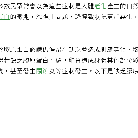
多數民眾常會以為這些症狀是人體
老化
產生的自
蛋白
的徵兆，忽視此問題，恐導致狀況更加惡化
於膠原蛋白認識仍停留在缺乏會造成肌膚老化、
體若缺乏膠原蛋白，還可能會造成身體其他部位
變，甚至發生
關節
炎等症狀發生。以下是缺乏膠