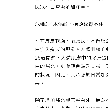
當膠原蛋白缺乏容易引起視網膜
民眾在日常需多加注意。
危機3／木偶紋、抬頭紋遮不住
你有皮膚乾躁、抬頭紋、木偶紋
白流失造成的現象。人體肌膚的
25歲開始，人體肌膚中的膠原
白的補充，肌膚便會缺乏支撐，
的狀況。因此，民眾應於日常加
果。
除了增加補充膠原蛋白外，民眾