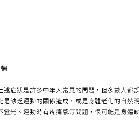
順暢
上述症狀是許多中年人常見的問題，但多數人都
能是缺乏運動的關係造成，或是身體老化的自然
不靈光、運動時有疼痛感等問題，很可能是身體