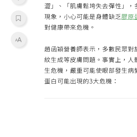
澀」、「肌膚鬆垮失去彈性」，
現象，小心可能是身體缺乏
膠原
對健康帶來危機。
趙函穎營養師表示，多數民眾對
紋生成等皮膚問題。事實上，人
生危機，嚴重可能使眼部發生病
蛋白可能出現的3大危機：