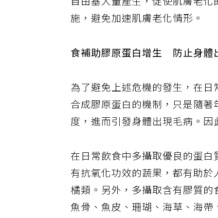
自由基大量產生，促使肌膚老化
施，避免加速肌膚老化情形。
食補助膠原蛋白增生 防止身體
為了避免上述危機的發生，在日
合成膠原蛋白的機制，只是隨著
度，進而引發身體出現毛病。因
在日常飲食中多攝取優良的蛋白
有抗氧化功效的蔬果，都有助於
橘類。另外，多攝取含有膠質的
魚骨、魚皮、珊瑚、海草、海帶