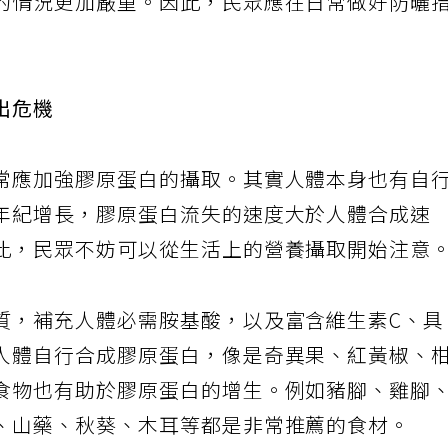
的情況更加嚴重。因此，民眾應在日常做好防曬
出危機
常應加強膠原蛋白的攝取。其實人體本身也有自
年紀增長，膠原蛋白流失的速度大於人體合成速
此，民眾不妨可以從生活上的營養攝取開始注意
質，補充人體必需胺基酸，以及富含維生素C、
人體自行合成膠原蛋白，像是奇異果、紅黃椒、
食物也有助於膠原蛋白的增生。例如豬腳、雞腳
、山藥、秋葵、木耳等都是非常推薦的食材。