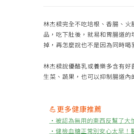
林杰樑完全不吃培根、香腸、火
品，吃下肚後，就易和胃腸道的
掉，再怎麼說也不是因為同時喝
林杰樑說優酪乳或養樂多含有好
生菜、蔬果，也可以抑制腸道內
💪更多健康推薦
‧被認為無用的東西反幫了大
‧健檢血糖正常別安心太早！