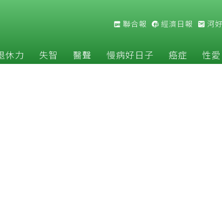
聯合報
經濟日報
河
退休力
失智
醫聲
慢病好日子
癌症
性愛