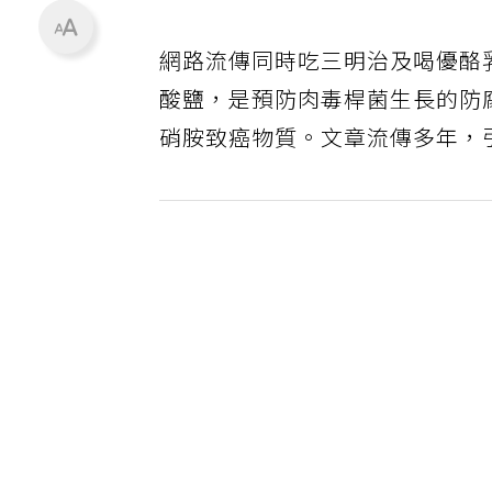
網路流傳同時吃三明治及喝優酪
酸鹽，是預防肉毒桿菌生長的防
硝胺致癌物質。文章流傳多年，