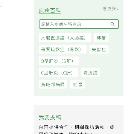
子
看更多
疾病百科
大腸直腸癌（大腸癌）
痔瘡
骨質疏鬆症（骨鬆）
失智症
B型肝炎（B肝）
C型肝炎（C肝）
胃潰瘍
黃斑部病變
氣喘
我要投稿
內容提供合作、相關採訪活動，或