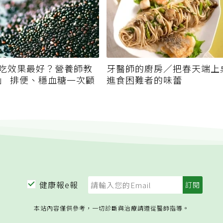
吃效果最好？營養師教
牙醫師的廚房／把春天端上
」 排便、穩血糖一次顧
進食困難者的味蕾
健康報e報
本站內容僅供參考，一切診斷與治療請遵從醫師指導。