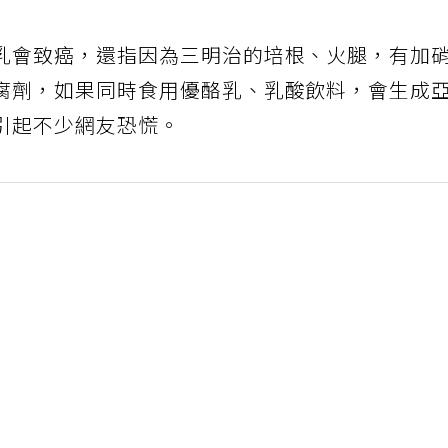
乳會致癌，還指因為三明治的培根、火腿，有加
腐劑，如果同時食用優酪乳、乳酸飲料，會生成
引起不少網友恐慌。