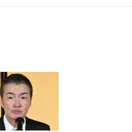
謙：每天領700元過日