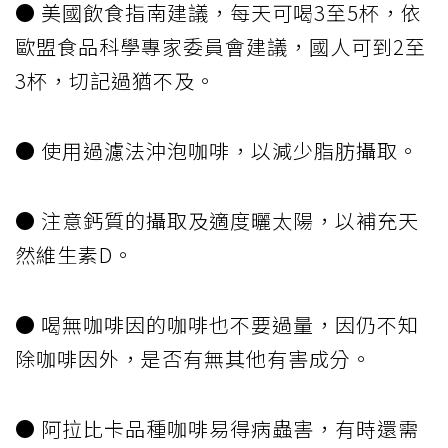
● 美國飲食指南建議，每天可喝3至5杯，依
歐盟食品科學專家委員會建議，國人可到2至
3杯，切記過猶不及。
● 使用過濾法沖泡咖啡，以減少脂肪攝取。
● 注意鈣質的攝取及適度曬太陽，以補充天
然維生素D。
● 喝無咖啡因的咖啡也不要過量，因仍不知
除咖啡因外，是否有無其他有害成分。
● 阿拉比卡品種咖啡易得病蟲害，有時還需