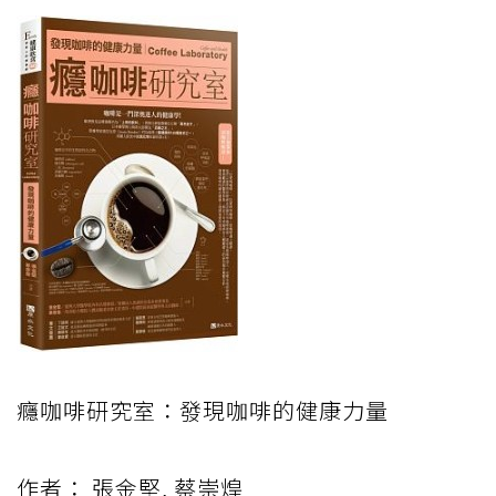
癮咖啡研究室：發現咖啡的健康力量
作者： 張金堅, 蔡崇煌