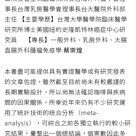
事長台灣乳房醫學會理事長台大醫院外科部
主任 【主要學歷】台灣大學醫學院臨床醫學
研究所博士美國紐約史隆凱特林癌症中心研
究員 【專長】一般外科、乳房外科、大腸
直腸外科腫瘤免疫學
蔡崇煌
本書盡可能提供具有實證醫學或有研究發表
的文章佐證，雖然截至目前尚未有較嚴謹的
長期實驗設計，所以尚無法確認咖啡與疾病
間的因果關係，所幸近年來仍有不少研究運
用了統計技術的統合分析（meta-
analysis），可綜合之前各獨立執行的較小研
究結果，彙整出一個總結論，個案數因此多