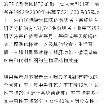
的EPIC及美國MEC 的數十萬人大型研究，前
者在1992至2000年招募了521,330名35歲以
上，來自10個歐洲國家的參與者，最終納入
研究分析的有451,743名參與者，收集了初入
研究時每位參與者每月、每週或每天所喝的
咖啡標準化杯數，以及其他飲食、生活習
慣、人體測量學數據、與肝功能、循環系統
疾病和代謝相關的生物標誌物數據。
結果顯示與不喝者比，喝最多那組有較低的
全因死亡率，其中男性死亡率下降12％，女
性下降7%。消化系統疾病死亡率下降更多，
其中男性下降59％，女性40％。對於女性，