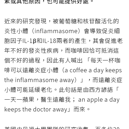
素或其他原因，也可能提供好處。
近來的研究發現，被葡萄糖和核苷酸活化的
炎性小體（inflammasome）會導致促炎細
胞因子IL-1β和IL-18兩者的產生，其會促進老
年不好的發炎性疾病，而咖啡因恰可抵消這
個不好的過程，因此有人喊出 「每天一杯咖
啡可以遠離炎症小體（a coffee a day keeps
the inflammasome away）」，而遠離炎症
小體可能延緩老化。此句話是由西方諺語「
一天一蘋果，醫生遠離我； an apple a day
keeps the doctor away」而來。