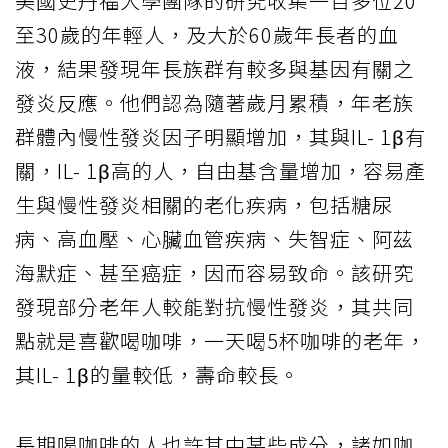
美國史丹福大學團隊的研究收集一百多位20
至30歲的年輕人，及大於60歲年長者的血
液，結果發現年長族群有較多與基因有關之
發炎反應。他們認為隨著歲月累積，年老族
群體內慢性發炎因子明顯增加，其與IL- 1β有
關，IL- 1β高的人，自由基含量增加，容易產
生與慢性發炎相關的老化疾病，包括糖尿
病、高血壓、心臟血管疾病、失智症、阿茲
海默症、甚至癌症，因而容易致命。該研究
發現部分老年人較能對抗慢性發炎，其共同
點就是喜歡喝咖啡，一天喝5杯咖啡的老年，
其IL- 1β的量較低，壽命較長。
長期喝咖啡的人也許其中某些成分，諸如咖