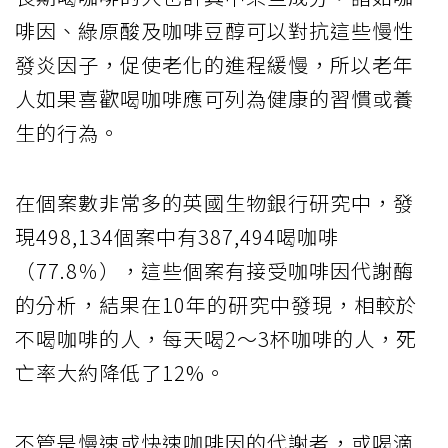
啡因、綠原酸及咖啡豆醇可以對抗這些慢性
發炎因子，促使老化的進程緩慢，所以老年
人如果喜歡喝咖啡應可列為健康的習慣或養
生的行為。
在個案數非常多的英國生物銀行研究中，發
現498,134個案中有387,494喝咖啡
（77.8％），這些個案有接受咖啡因代謝酶
的分析，結果在10年的研究中發現，相較於
不喝咖啡的人，每天喝2～3杯咖啡的人，死
亡率大約降低了12%。
不管是慢速或快速咖啡因的代謝者，或喝滴