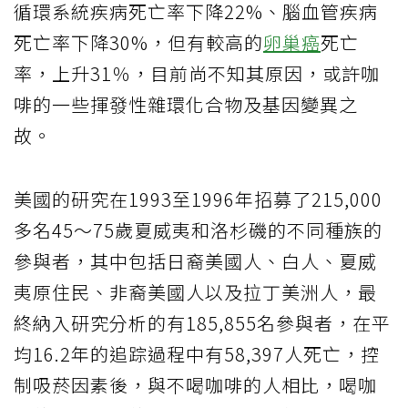
循環系統疾病死亡率下降22%、腦血管疾病
死亡率下降30%，但有較高的
卵巢癌
死亡
率，上升31％，目前尚不知其原因，或許咖
啡的一些揮發性雜環化合物及基因變異之
故。
美國的研究在1993至1996年招募了215,000
多名45～75歲夏威夷和洛杉磯的不同種族的
參與者，其中包括日裔美國人、白人、夏威
夷原住民、非裔美國人以及拉丁美洲人，最
終納入研究分析的有185,855名參與者，在平
均16.2年的追踪過程中有58,397人死亡，控
制吸菸因素後，與不喝咖啡的人相比，喝咖