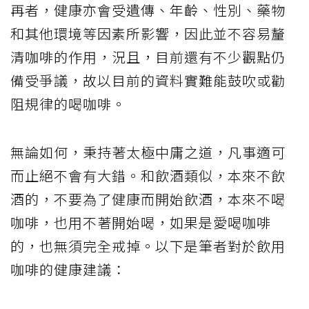
再者，健康亦會受遺傳、年齡、性別、藥物
和其他環境等因素所影響，因此並不容易釐
清咖啡的作用，況且，目前還有不少觀點仍
備受爭議，故以目前的資料實難能鼓吹或勸
阻規律的喝咖啡。
無論如何，秉持著太極中庸之道，凡事適可
而止絕不會有大錯。和飲酒類似，本來不飲
酒的，不要為了健康而開始飲酒，本來不喝
咖啡，也用不著開始喝，如果是愛喝咖啡
的，也無須完全戒掉。以下是筆者對於飲用
咖啡的健康建議：