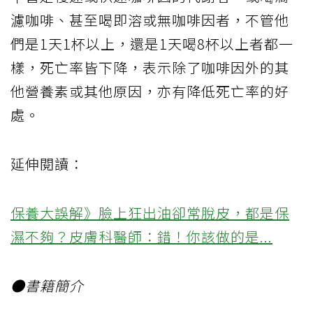
濾咖啡、甚至喝即溶或無咖啡因者，不管他
們是1天1杯以上，還是1天喝8杯以上者都一
樣，死亡率皆下降，表示除了咖啡因外的其
他營養素或其他原因，亦有降低死亡率的好
處。
延伸閱讀：
保養大誤解》臉上狂出油卻常脫皮，都是保
濕不夠？皮膚科醫師：錯！你該做的是...
●書籍簡介