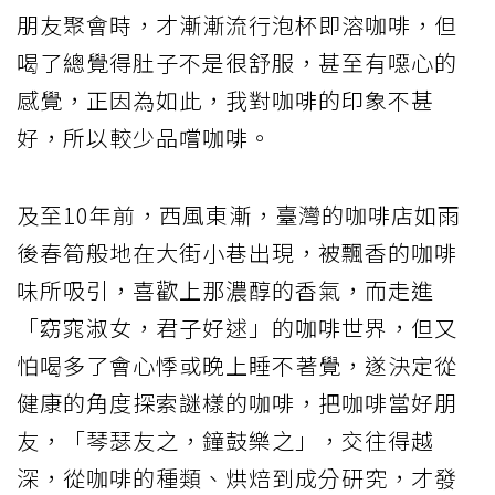
朋友聚會時，才漸漸流行泡杯即溶咖啡，但
喝了總覺得肚子不是很舒服，甚至有噁心的
感覺，正因為如此，我對咖啡的印象不甚
好，所以較少品嚐咖啡。
及至10年前，西風東漸，臺灣的咖啡店如雨
後春筍般地在大街小巷出現，被飄香的咖啡
味所吸引，喜歡上那濃醇的香氣，而走進
「窈窕淑女，君子好逑」的咖啡世界，但又
怕喝多了會心悸或晚上睡不著覺，遂決定從
健康的角度探索謎樣的咖啡，把咖啡當好朋
友，「琴瑟友之，鐘鼓樂之」，交往得越
深，從咖啡的種類、烘焙到成分研究，才發