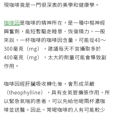
現咖啡竟是一門很深奧的美學和健康學。
咖啡因
是咖啡的精神所在，是一種中樞神經
興奮劑，能短暫驅走睡意、恢復精力，一般
來說，一杯咖啡的咖啡因含量，可能從40～
300毫克（mg），建議每天不宜攝取多於
400毫克（mg），太大的劑量可能會導致副
作用。
咖啡因經肝臟吸收轉化後，會形成茶鹼
（theophylline），具有支氣管擴張作用，所
以緊急氣喘的患者，可以先給他喝兩杯濃咖
啡並送醫。因此，常喝咖啡的人有可能較少