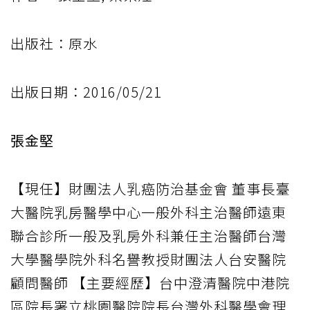
出版社：原水
出版日期：2016/05/21
張金堅
【現任】財團法人乳癌防治基金會 董事長臺
大醫院乳房醫學中心一般外科主治醫師遠東
聯合診所一般及乳房外科兼任主治醫師台灣
大學醫學院外科名譽教授財團法人台安醫院
顧問醫師 【主要經歷】台中澄清醫院中港院
區院長署立桃園醫院院長台灣外科醫學會理