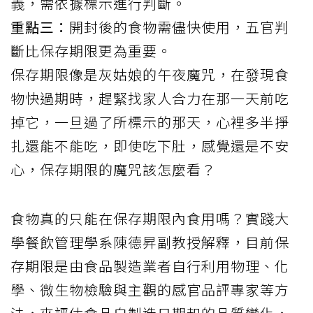
義，需依據標示進行判斷。
重點三：
開封後的食物需儘快使用，五官判
斷比保存期限更為重要。
保存期限像是灰姑娘的午夜魔咒，在發現食
物快過期時，趕緊找家人合力在那一天前吃
掉它，一旦過了所標示的那天，心裡多半掙
扎還能不能吃，即使吃下肚，感覺還是不安
心，保存期限的魔咒該怎麼看？
食物真的只能在保存期限內食用嗎？實踐大
學餐飲管理學系陳德昇副教授解釋，目前保
存期限是由食品製造業者自行利用物理、化
學、微生物檢驗與主觀的感官品評專家等方