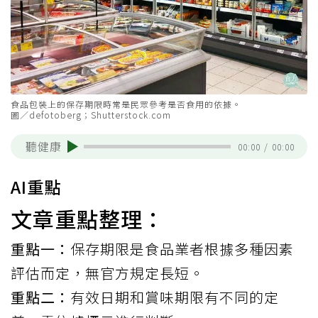
食品包裝上的保存期限時常是民眾參考是否食用的依據。
圖／defotoberg；Shutterstock.com
聽健康
00:00
/
00:00
AI重點
文章重點整理：
重點一：
保存期限是食品業者根據多種因素
評估而定，無官方規定長短。
重點二：
有效日期和賞味期限有不同的定