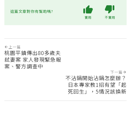
這篇文章對你有幫助嗎?
實用
不實用
上一篇
桃園平鎮傳出80多歲夫
弒妻案 家人發現緊急報
案、警方調查中
下一篇
不沾鍋開始沾鍋怎麼辦？
日本專家教1招有望「起
死回生」，5情況該換新