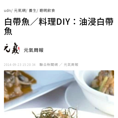
udn
/
元氣網
/
養生
/
聰明飲食
白帶魚／料理DIY：油浸白帶
魚
元氣周報
聯合新聞網 ／ 元氣周報
2014-09-23 15:20:34