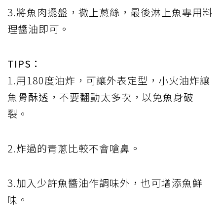
3.將魚肉擺盤，撒上蔥絲，最後淋上魚專用料
理醬油即可。
TIPS：
1.用180度油炸，可讓外表定型，小火油炸讓
魚骨酥透，不要翻動太多次，以免魚身破
裂。
2.炸過的青蔥比較不會嗆鼻。
3.加入少許魚醬油作調味外，也可增添魚鮮
味。