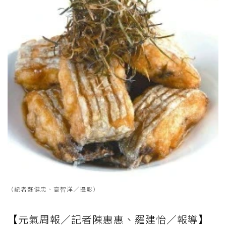
（記者蘇健忠、高智洋／攝影）
【元氣周報／記者陳惠惠、羅建怡／報導】