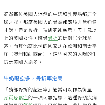
既然每位美國人消耗的牛奶和乳製品都居全
球之冠，那麼美國人的骨頭都應該非常強健
才對，但是最近一項研究卻顯示，五十歲以
上的美國女性，髖骨
骨折
的比例居全球前
茅，而其他高比例的國家則在歐洲和南太平
洋（澳洲和紐西蘭），這些國家的人喝的牛
奶比美國人還多。
牛奶喝愈多，骨折率愈高
「髖部骨折的超出率」通常可以作為衡量
骨質疏鬆症
的一項可靠指標，這種骨頭疾病