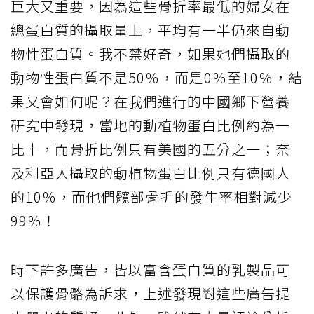
巨大又重要，因為這些骨折率最低的婦女在
總蛋白質的攝取量上，平均有一半仍來自動
物性蛋白質。我不禁好奇，如果她們攝取的
動物性蛋白質不是50％，而是0％至10％，結
果又會如何呢？在我們進行的中國鄉下營養
研究中發現，當地的動植物蛋白比例約為一
比十，而骨折比例只有美國的五分之一；奈
及利亞人攝取的動植物蛋白比例只有德國人
的10％，而他們髖部骨折的發生率相對減少
99％！
時下許多廣告，皆以富含蛋白質的乳製品可
以保護骨骼為訴求，上述發現對這些廣告提