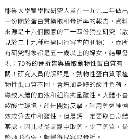
耶魯大學醫學院研究人員在一九九二年做出
一份關於蛋白質攝取和骨折率的報告，資料
來源是十六個國家的三十四份獨立研究（散
見於二十九種經過同行審查的刊物），而所
有研究對象都是五十歲以上的婦女，結果發
現：
70％的骨折皆與攝取動物性蛋白質有
關！
研究人員的解釋是，動物性蛋白質跟植
物性蛋白質不同，會增加身體的酸性負荷，
導致人體的血液和組織愈呈酸性。人體不喜
歡酸性環境，於是開始反擊，利用鈣這種強
效成分去中和酸性，但是鈣一定要取自身體
某處，因此就從骨骼中取鈣，少了鈣質，骨
骼漸形脆弱，就變得很容易骨折。