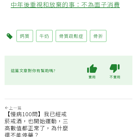
中年後重視和放棄的事：不為面子消費
鈣質
牛奶
骨質疏鬆症
骨折
這篇文章對你有幫助嗎?
實用
不實用
上一篇
【慢病100問】我已經戒
菸戒酒，也開始運動，三
高數值都正常了，為什麼
還不能停藥？