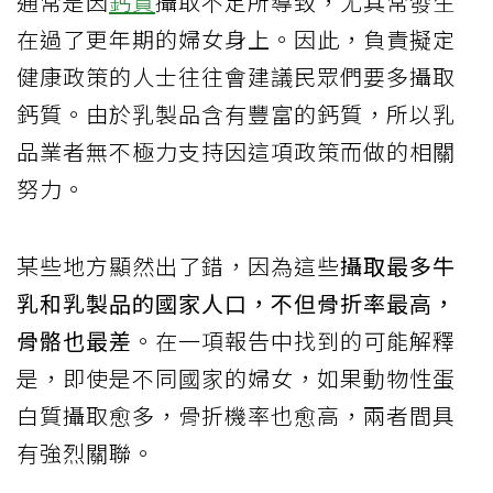
通常是因
鈣質
攝取不足所導致，尤其常發生
在過了更年期的婦女身上。因此，負責擬定
健康政策的人士往往會建議民眾們要多攝取
鈣質。由於乳製品含有豐富的鈣質，所以乳
品業者無不極力支持因這項政策而做的相關
努力。
某些地方顯然出了錯，因為這些
攝取最多牛
乳和乳製品的國家人口，不但骨折率最高，
骨骼也最差
。在一項報告中找到的可能解釋
是，即使是不同國家的婦女，如果動物性蛋
白質攝取愈多，骨折機率也愈高，兩者間具
有強烈關聯。