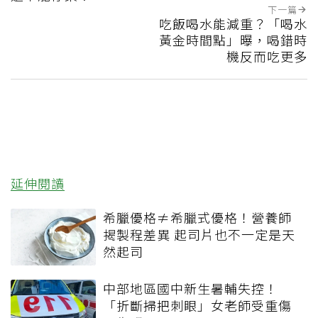
下一篇
吃飯喝水能減重？「喝水
黃金時間點」曝，喝錯時
機反而吃更多
延伸閱讀
希臘優格≠希臘式優格！營養師
揭製程差異 起司片也不一定是天
然起司
中部地區國中新生暑輔失控！
「折斷掃把刺眼」女老師受重傷