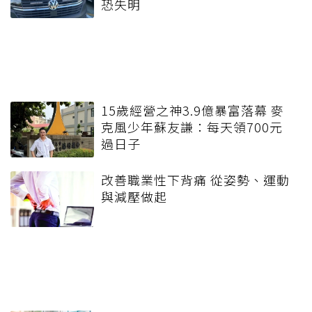
恐失明
15歲經營之神3.9億暴富落幕 麥
克風少年蘇友謙：每天領700元
過日子
改善職業性下背痛 從姿勢、運動
與減壓做起