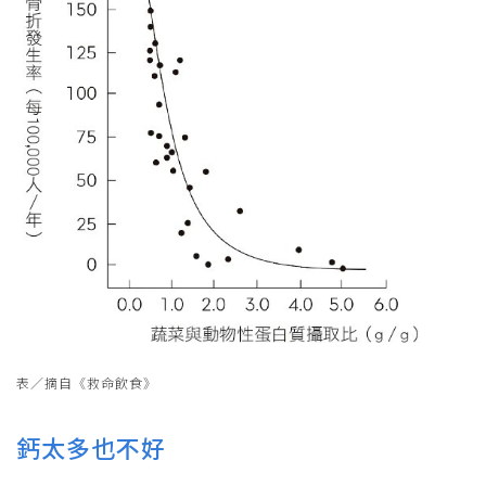
表／摘自《救命飲食》
鈣太多也不好