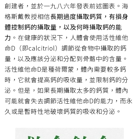
創建者，並於一九八六年發表前述圖表。海
格斯戴教授相信
長期過度攝取鈣質，有損身
體控制鈣的攝取量，以及何時攝取鈣的能
力
。在健康的狀況下，人體會使用活性維他
命D（即calcitriol）調節從食物中攝取的鈣
量，以及應該分泌和分配到骨骼中的含量。
活性維他命D是種荷爾蒙，體內需要較多鈣
時，它就會提高鈣的吸收量，並限制鈣的分
泌。但是，如果長期攝取太多的鈣質，體內
可能就會失去調節活性維他命D的能力，而永
久或是暫時性地破壞鈣質的吸收和分泌。