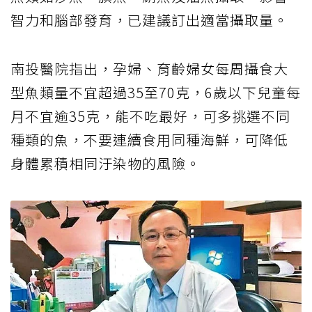
智力和腦部發育，已建議訂出適當攝取量。
南投醫院指出，孕婦、育齡婦女每周攝食大
型魚類量不宜超過35至70克，6歲以下兒童每
月不宜逾35克，能不吃最好，可多挑選不同
種類的魚，不要連續食用同種海鮮，可降低
身體累積相同汙染物的風險。