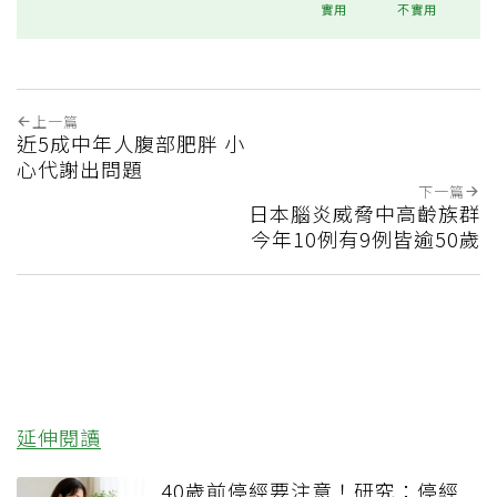
實用
不實用
上一篇
近5成中年人腹部肥胖 小
心代謝出問題
下一篇
日本腦炎威脅中高齡族群
今年10例有9例皆逾50歲
延伸閱讀
40歲前停經要注意！研究：停經