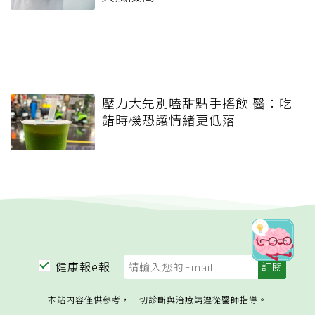
壓力大先別嗑甜點手搖飲 醫：吃
錯時機恐讓情緒更低落
健康報e報
本站內容僅供參考，一切診斷與治療請遵從醫師指導。